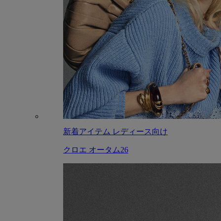
新着アイテム レディース向け
クロエ オータム26