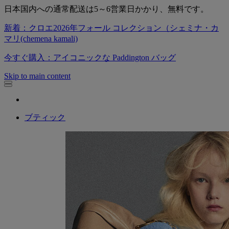
日本国内への通常配送は5～6営業日かかり、無料です。
新着：クロエ2026年フォール コレクション（シェミナ・カ
マリ(chemena kamali)
今すぐ購入：アイコニックな Paddington バッグ
Skip to main content
ブティック