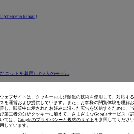
ena kamali)
ウェブサイトは、クッキーおよび類似の技術を使用して、対応す
スを運営および提供しています。また、お客様の閲覧体験を理解
善し、閲覧中に示されたお好みに沿った広告を送信するために、
び第三者の分析クッキーに加えて、さまざまなGoogleサービス（
いては、
Googleのプライバシーと規約のサイト
を参照してくださ
用しています。