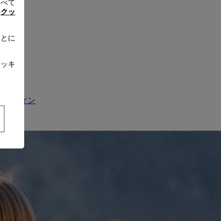
すべて
の
クッ
ことに
クッキ
キ