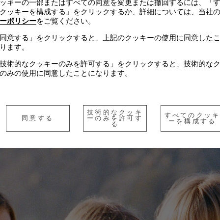
ッキーの一部またはすべての同意を変更または撤回するには、「
クッキーを構成する」をクリックするか、詳細については、当社
ーポリシー
をご覧ください。
同意する」をクリックすると、上記のクッキーの使用に同意した
ります。
技術的なクッキーのみを許可する」をクリックすると、技術的な
のみの使用に同意したことになります。
技術的なクッキ
すべてのクッ
同意する
ーのみを許可す
ーを構成する
る