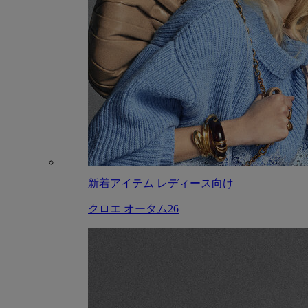
新着アイテム レディース向け
クロエ オータム26