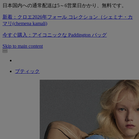
日本国内への通常配送は5～6営業日かかり、無料です。
新着：クロエ2026年フォール コレクション（シェミナ・カ
マリ(chemena kamali)
今すぐ購入：アイコニックな Paddington バッグ
Skip to main content
ブティック