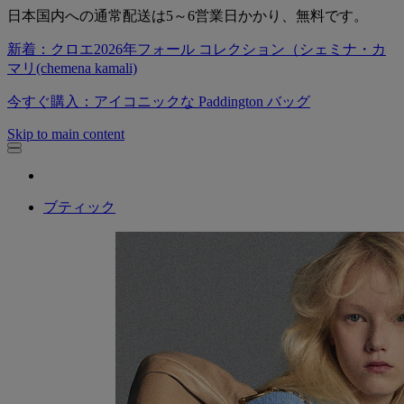
日本国内への通常配送は5～6営業日かかり、無料です。
新着：クロエ2026年フォール コレクション（シェミナ・カ
マリ(chemena kamali)
今すぐ購入：アイコニックな Paddington バッグ
Skip to main content
ブティック