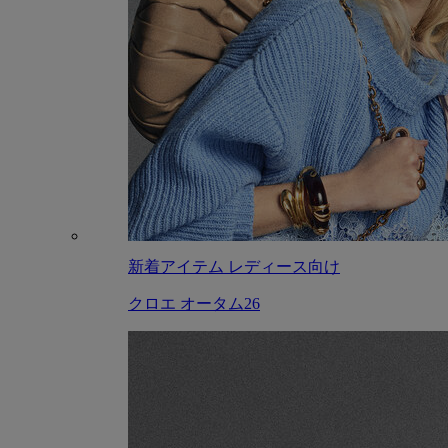
新着アイテム レディース向け
クロエ オータム26