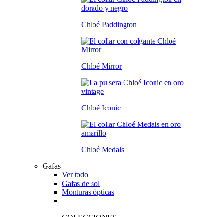
Chloé Paddington
Chloé Mirror
Chloé Iconic
Chloé Medals
Gafas
Ver todo
Gafas de sol
Monturas ópticas