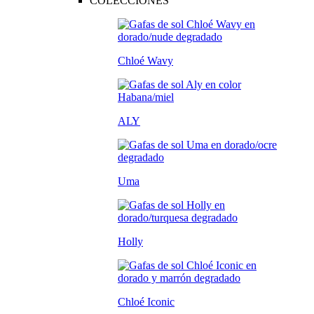
COLECCIONES
Chloé Wavy
ALY
Uma
Holly
Chloé Iconic