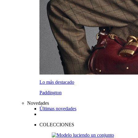
Lo más destacado
Paddington
Novedades
Últimas novedades
COLECCIONES