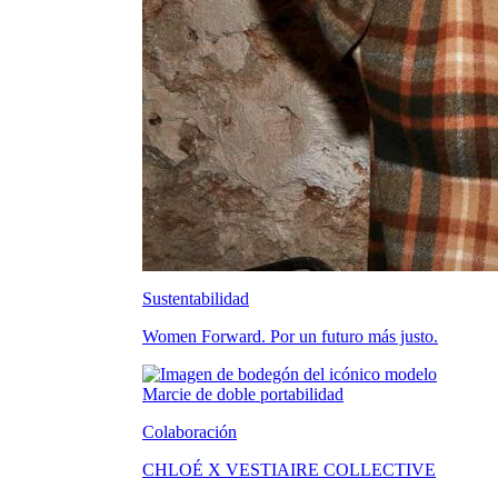
Sustentabilidad
Women Forward. Por un futuro más justo.
Colaboración
CHLOÉ X VESTIAIRE COLLECTIVE