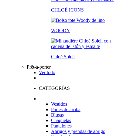
CHLOÉ ICONS
WOODY
Chloé Soleil
Prêt-à-porter
Ver todo
CATEGORÍAS
Vestidos
Partes de arriba
Blusas
Chaquetas
Pantalones
Abrigos y prendas de abrigo