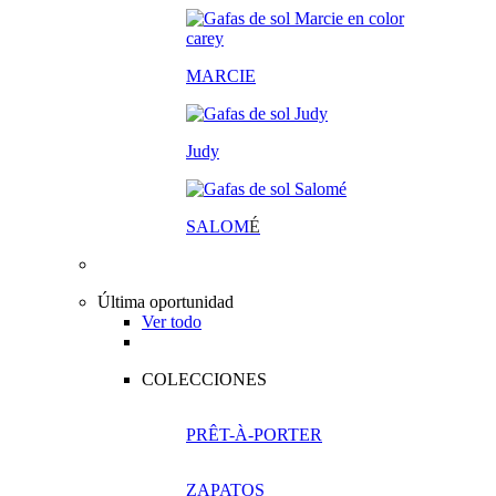
MARCIE
Judy
SALOM
É
Última oportunidad
Ver todo
COLECCIONES
PRÊT-À-PORTER
ZAPATOS