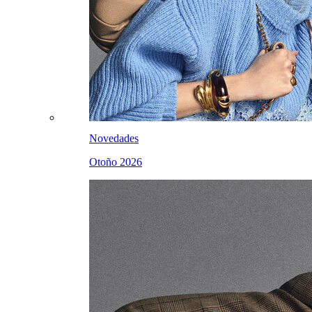
Novedades
Otoño 2026