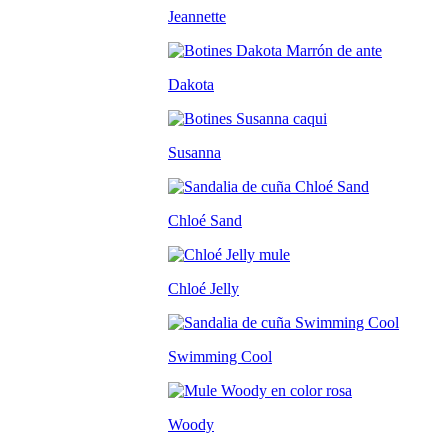
Jeannette
Dakota
Susanna
Chloé Sand
Chloé Jelly
Swimming Cool
Woody