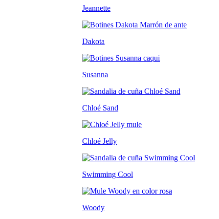
Jeannette
Dakota
Susanna
Chloé Sand
Chloé Jelly
Swimming Cool
Woody