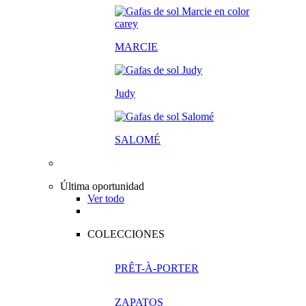
MARCIE
Judy
SALOM
É
Última oportunidad
Ver todo
COLECCIONES
PRÊT-À-PORTER
ZAPATOS