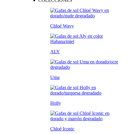
COLECCIONES
Chloé Wavy
ALY
Uma
Holly
Chloé Iconic