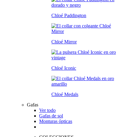
Chloé Paddington
Chloé Mirror
Chloé Iconic
Chloé Medals
Gafas
Ver todo
Gafas de sol
Monturas ópticas