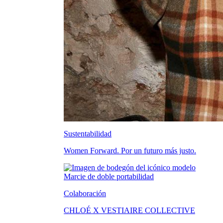
Sustentabilidad
Women Forward. Por un futuro más justo.
Colaboración
CHLOÉ X VESTIAIRE COLLECTIVE