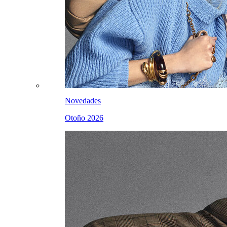
Novedades
Otoño 2026