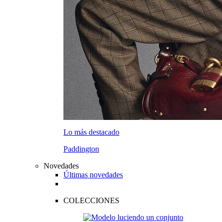
Lo más destacado
Paddington
Novedades
Últimas novedades
COLECCIONES