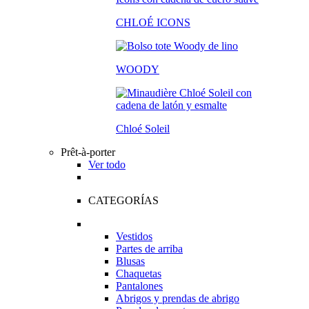
CHLOÉ ICONS
WOODY
Chloé Soleil
Prêt-à-porter
Ver todo
CATEGORÍAS
Vestidos
Partes de arriba
Blusas
Chaquetas
Pantalones
Abrigos y prendas de abrigo