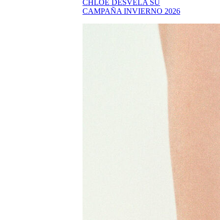
CHLOÉ DESVELA SU
CAMPAÑA INVIERNO 2026