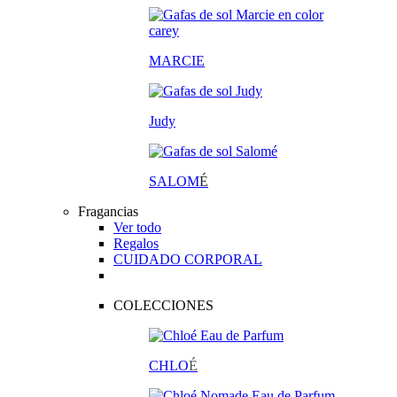
MARCIE
Judy
SALOM
É
Fragancias
Ver todo
Regalos
CUIDADO CORPORAL
COLECCIONES
CHLO
É