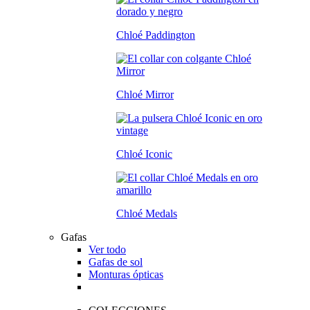
Chloé Paddington
Chloé Mirror
Chloé Iconic
Chloé Medals
Gafas
Ver todo
Gafas de sol
Monturas ópticas