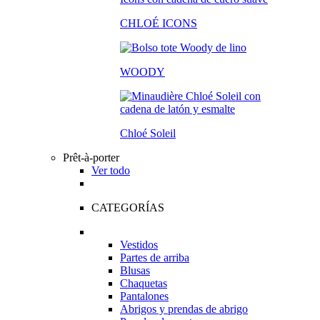
CHLOÉ ICONS
WOODY
Chloé Soleil
Prêt-à-porter
Ver todo
CATEGORÍAS
Vestidos
Partes de arriba
Blusas
Chaquetas
Pantalones
Abrigos y prendas de abrigo