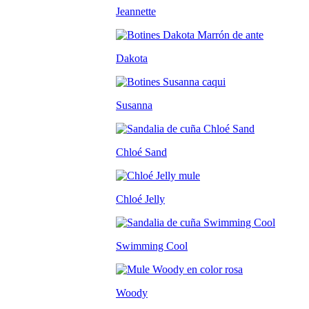
Jeannette
Dakota
Susanna
Chloé Sand
Chloé Jelly
Swimming Cool
Woody