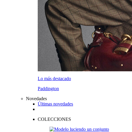
Lo más destacado
Paddington
Novedades
Últimas novedades
COLECCIONES