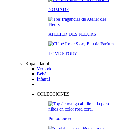
NOMADE
ATELIER DES FLEURS
LOVE STORY
Ropa infantil
Ver todo
Bébé
Infantil
COLECCIONES
Prêt-à-porter