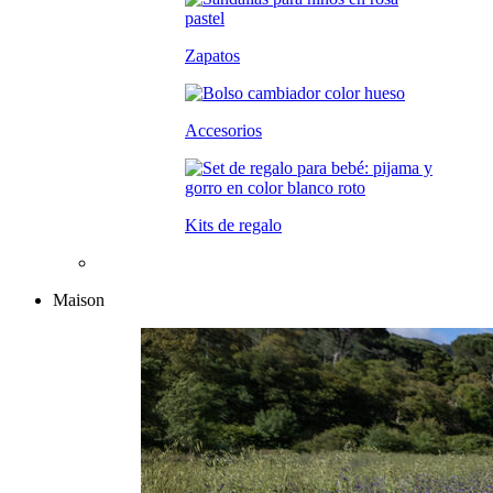
Zapatos
Accesorios
Kits de regalo
Maison