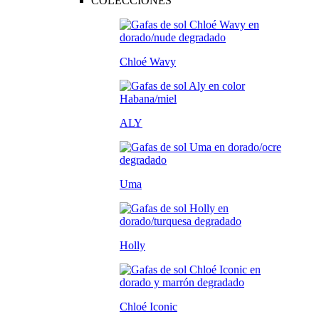
COLECCIONES
Chloé Wavy
ALY
Uma
Holly
Chloé Iconic