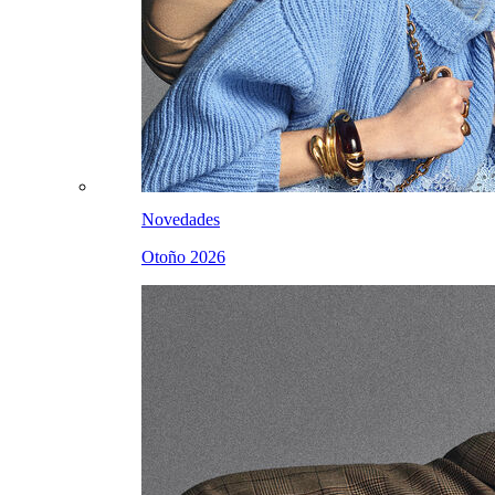
Novedades
Otoño 2026