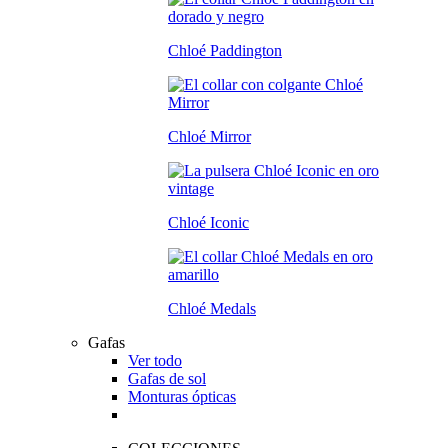
Chloé Paddington
Chloé Mirror
Chloé Iconic
Chloé Medals
Gafas
Ver todo
Gafas de sol
Monturas ópticas