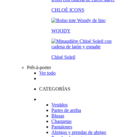
CHLOÉ ICONS
WOODY
Chloé Soleil
Prêt-à-porter
Ver todo
CATEGORÍAS
Vestidos
Partes de arriba
Blusas
Chaquetas
Pantalones
Abrigos y prendas de abrigo