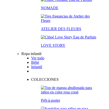
NOMADE
ATELIER DES FLEURS
LOVE STORY
Ropa infantil
Ver todo
Bébé
Infantil
COLECCIONES
Prêt-à-porter