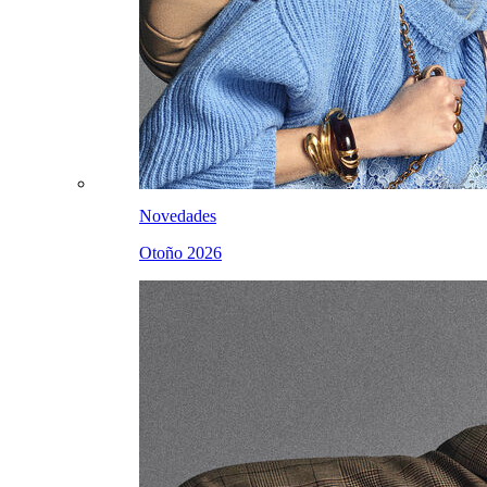
Novedades
Otoño 2026