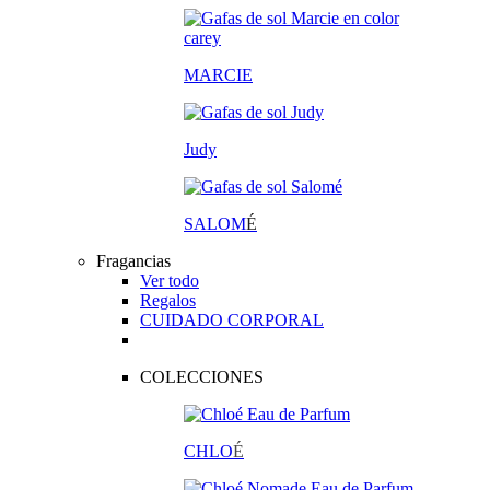
MARCIE
Judy
SALOM
É
Fragancias
Ver todo
Regalos
CUIDADO CORPORAL
COLECCIONES
CHLO
É