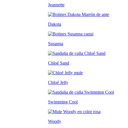
Jeannette
Dakota
Susanna
Chloé Sand
Chloé Jelly
Swimming Cool
Woody