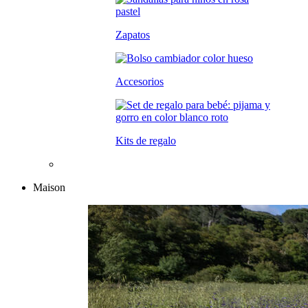
Zapatos
Accesorios
Kits de regalo
Maison