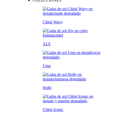
COLECCIONES
Chloé Wavy
ALY
Uma
Holly
Chloé Iconic