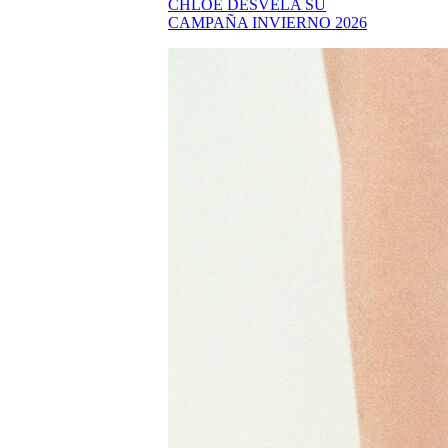
CHLOÉ DESVELA SU
CAMPAÑA INVIERNO 2026