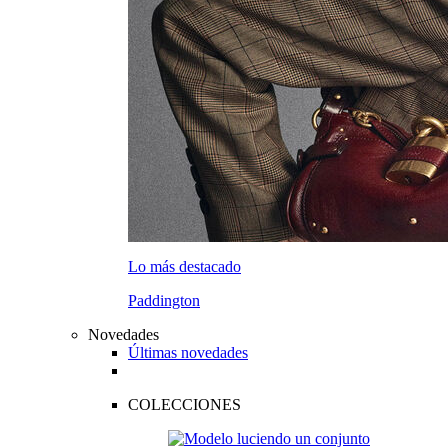
Lo más destacado
Paddington
Novedades
Últimas novedades
COLECCIONES