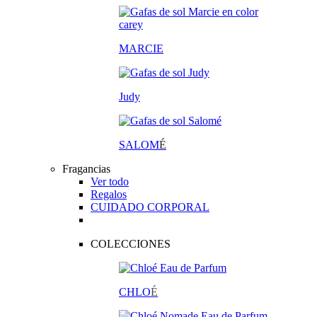
MARCIE
Judy
SALOM
É
Fragancias
Ver todo
Regalos
CUIDADO CORPORAL
COLECCIONES
CHLO
É