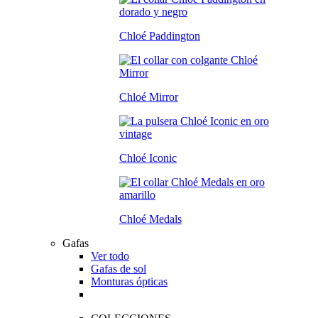
Chloé Paddington
Chloé Mirror
Chloé Iconic
Chloé Medals
Gafas
Ver todo
Gafas de sol
Monturas ópticas