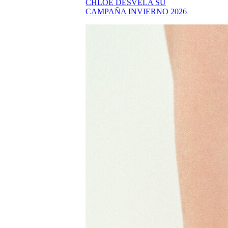
CHLOÉ DESVELA SU
CAMPAÑA INVIERNO 2026