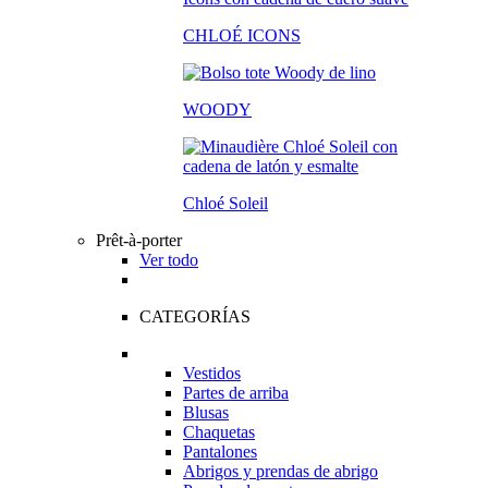
CHLOÉ ICONS
WOODY
Chloé Soleil
Prêt-à-porter
Ver todo
CATEGORÍAS
Vestidos
Partes de arriba
Blusas
Chaquetas
Pantalones
Abrigos y prendas de abrigo