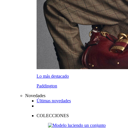
Lo más destacado
Paddington
Novedades
Últimas novedades
COLECCIONES