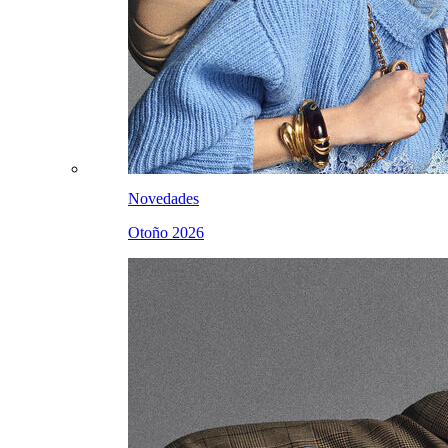
Novedades
Otoño 2026