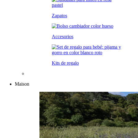
Zapatos
Accesorios
Kits de regalo
Maison