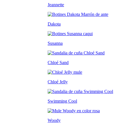
Jeannette
Dakota
Susanna
Chloé Sand
Chloé Jelly
Swimming Cool
Woody