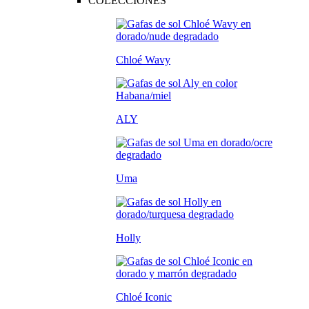
COLECCIONES
Chloé Wavy
ALY
Uma
Holly
Chloé Iconic