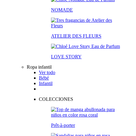
NOMADE
ATELIER DES FLEURS
LOVE STORY
Ropa infantil
Ver todo
Bébé
Infantil
COLECCIONES
Prêt-à-porter