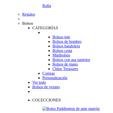
Rafia
Regalos
Bolsos
CATEGORÍAS
Bolsos tote
Bolsos de hombro
Bolsos bandolera
Bolsos cesta
Minibolsos
Bolsos con asa superior
Bolsos de mano
Chloe Treasures
Correas
Personalización
Ver todo
Bolsos de verano
COLECCIONES