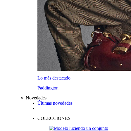
Lo más destacado
Paddington
Novedades
Últimas novedades
COLECCIONES