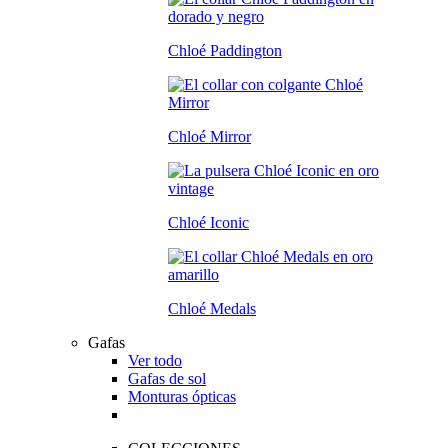
Chloé Paddington
Chloé Mirror
Chloé Iconic
Chloé Medals
Gafas
Ver todo
Gafas de sol
Monturas ópticas