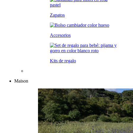
Zapatos
Accesorios
Kits de regalo
Maison