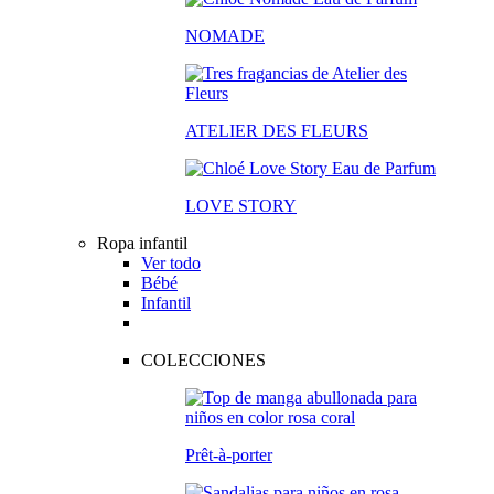
NOMADE
ATELIER DES FLEURS
LOVE STORY
Ropa infantil
Ver todo
Bébé
Infantil
COLECCIONES
Prêt-à-porter