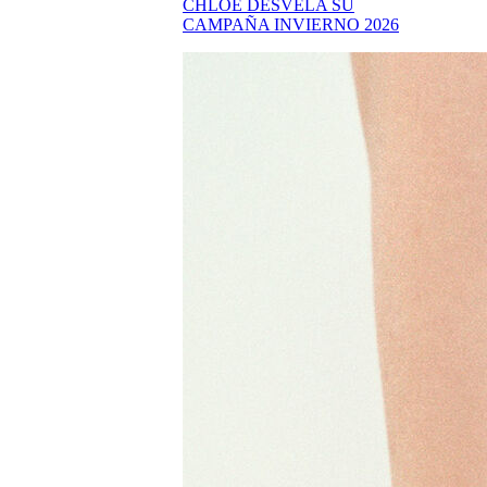
CHLOÉ DESVELA SU
CAMPAÑA INVIERNO 2026