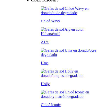
COLECCIONES
Chloé Wavy
ALY
Uma
Holly
Chloé Iconic