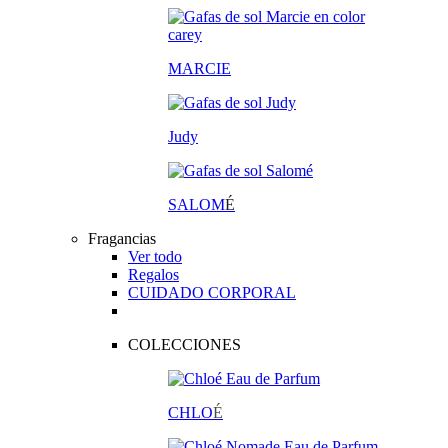
MARCIE
Judy
SALOM
É
Fragancias
Ver todo
Regalos
CUIDADO CORPORAL
COLECCIONES
CHLO
É