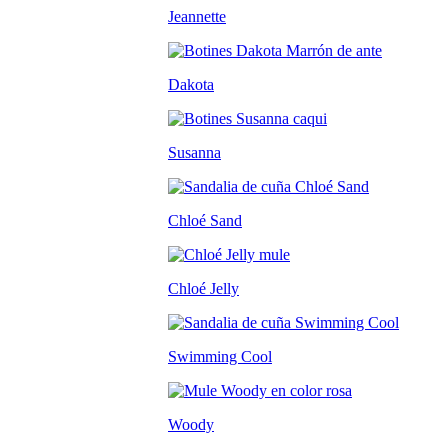
Jeannette
Dakota
Susanna
Chloé Sand
Chloé Jelly
Swimming Cool
Woody