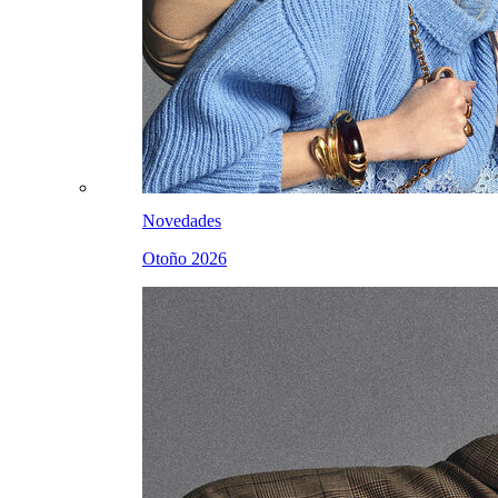
Novedades
Otoño 2026