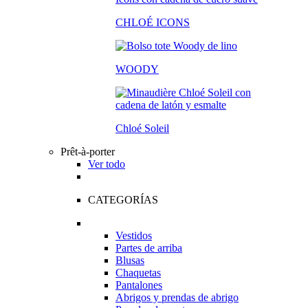
CHLOÉ ICONS
WOODY
Chloé Soleil
Prêt-à-porter
Ver todo
CATEGORÍAS
Vestidos
Partes de arriba
Blusas
Chaquetas
Pantalones
Abrigos y prendas de abrigo