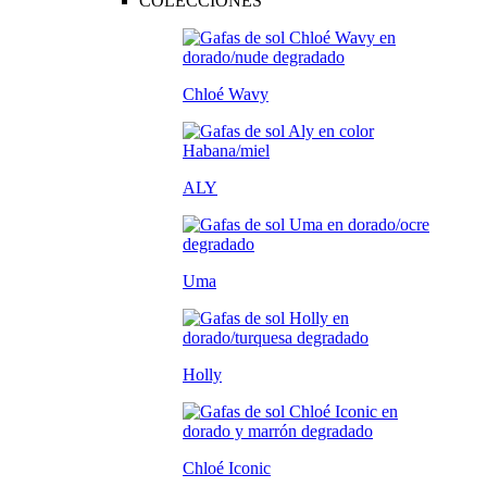
COLECCIONES
Chloé Wavy
ALY
Uma
Holly
Chloé Iconic