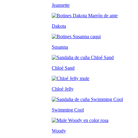
Jeannette
Dakota
Susanna
Chloé Sand
Chloé Jelly
Swimming Cool
Woody