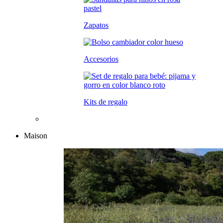
Zapatos
Accesorios
Kits de regalo
Maison