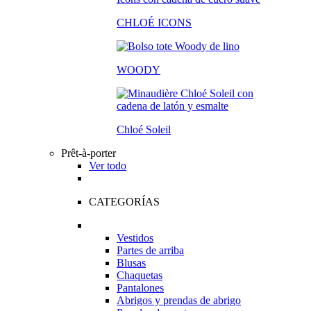
CHLOÉ ICONS
WOODY
Chloé Soleil
Prêt-à-porter
Ver todo
CATEGORÍAS
Vestidos
Partes de arriba
Blusas
Chaquetas
Pantalones
Abrigos y prendas de abrigo