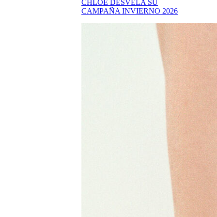
CHLOÉ DESVELA SU
CAMPAÑA INVIERNO 2026