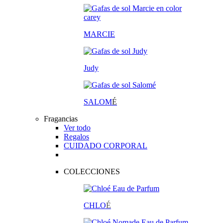
MARCIE
Judy
SALOM
É
Fragancias
Ver todo
Regalos
CUIDADO CORPORAL
COLECCIONES
CHLO
É