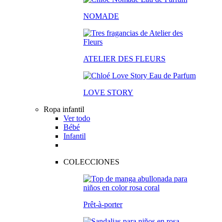
NOMADE
ATELIER DES FLEURS
LOVE STORY
Ropa infantil
Ver todo
Bébé
Infantil
COLECCIONES
Prêt-à-porter