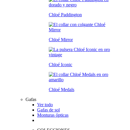
Chloé Paddington
Chloé Mirror
Chloé Iconic
Chloé Medals
Gafas
Ver todo
Gafas de sol
Monturas ópticas