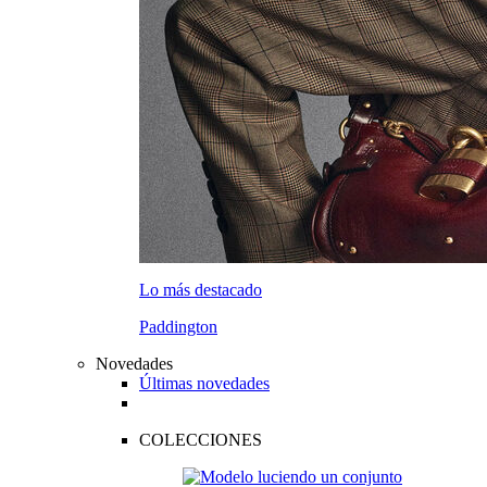
Lo más destacado
Paddington
Novedades
Últimas novedades
COLECCIONES