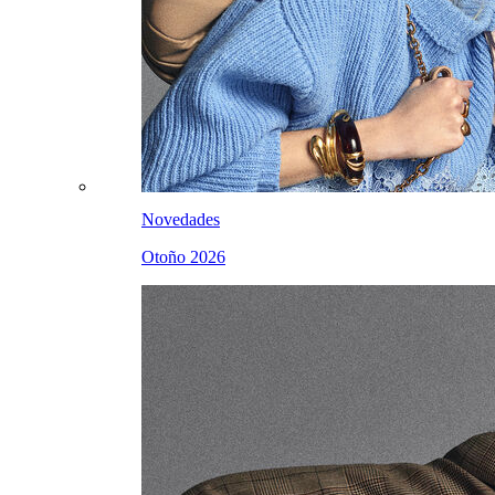
Novedades
Otoño 2026