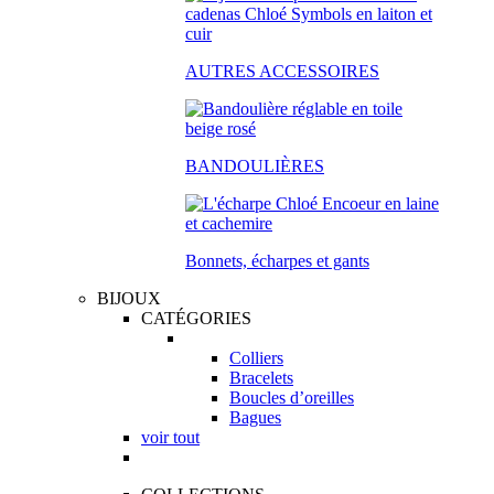
AUTRES ACCESSOIRES
BANDOULIÈRES
Bonnets, écharpes et gants
BIJOUX
CATÉGORIES
Colliers
Bracelets
Boucles d’oreilles
Bagues
voir tout