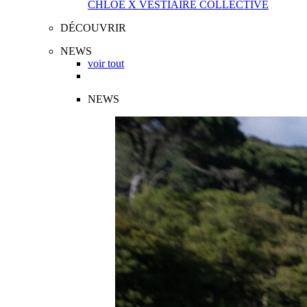
CHLOÉ X VESTIAIRE COLLECTIVE
DÉCOUVRIR
NEWS
voir tout
NEWS