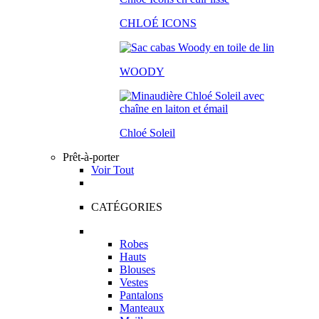
CHLOÉ ICONS
WOODY
Chloé Soleil
Prêt-à-porter
Voir Tout
CATÉGORIES
Robes
Hauts
Blouses
Vestes
Pantalons
Manteaux