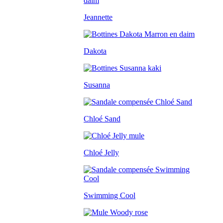
Jeannette
Dakota
Susanna
Chloé Sand
Chloé Jelly
Swimming Cool