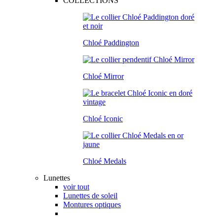
COLLECTIONS
Chloé Paddington
Chloé Mirror
Chloé Iconic
Chloé Medals
Lunettes
voir tout
Lunettes de soleil
Montures optiques