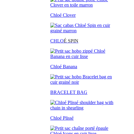
Chloé Clover
CHLO
É SPIN
Chloé Banana
BRACELET BAG
Chloé Plissé