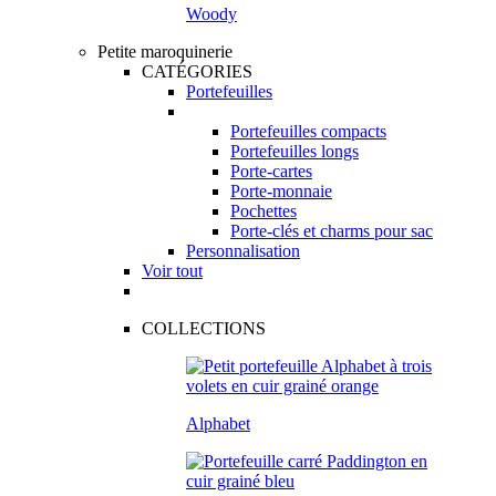
Woody
Petite maroquinerie
CATÉGORIES
Portefeuilles
Portefeuilles compacts
Portefeuilles longs
Porte-cartes
Porte-monnaie
Pochettes
Porte-clés et charms pour sac
Personnalisation
Voir tout
COLLECTIONS
Alphabet