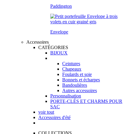
Paddington
Envelope
Accessoires
CATÉGORIES
BIJOUX
Ceintures
Chapeaux
Foulards et soie
Bonnets et écharpes
Bandoulières
Autres accessoires
Personnalisation
PORTE-CLÉS ET CHARMS POUR
SAC
voir tout
Accessoires d'été
COLLECTIONS