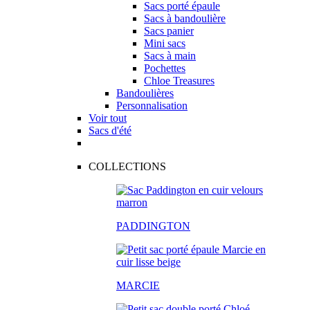
Sacs porté épaule
Sacs à bandoulière
Sacs panier
Mini sacs
Sacs à main
Pochettes
Chloe Treasures
Bandoulières
Personnalisation
Voir tout
Sacs d'été
COLLECTIONS
PADDINGTON
MARCIE