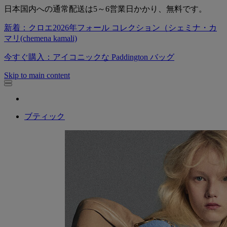
日本国内への通常配送は5～6営業日かかり、無料です。
新着：クロエ2026年フォール コレクション（シェミナ・カ
マリ(chemena kamali)
今すぐ購入：アイコニックな Paddington バッグ
Skip to main content
ブティック