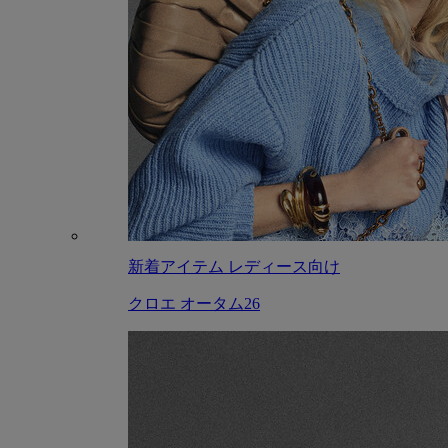
新着アイテム レディース向け
クロエ オータム26