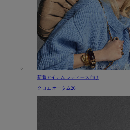
新着アイテム レディース向け
クロエ オータム26