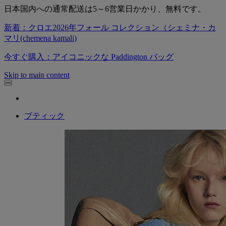
日本国内への通常配送は5～6営業日かかり、無料です。
新着：クロエ2026年フォール コレクション（シェミナ・カ
マリ(chemena kamali)
今すぐ購入：アイコニックな Paddington バッグ
Skip to main content
ブティック