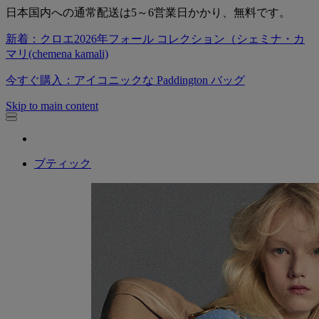
日本国内への通常配送は5～6営業日かかり、無料です。
新着：クロエ2026年フォール コレクション（シェミナ・カ
マリ(chemena kamali)
今すぐ購入：アイコニックな Paddington バッグ
Skip to main content
ブティック