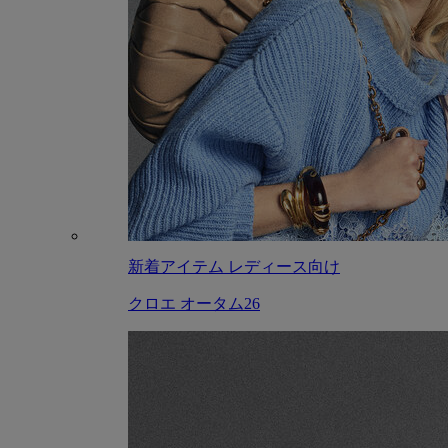
新着アイテム レディース向け
クロエ オータム26