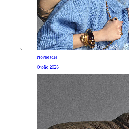
Novedades
Otoño 2026