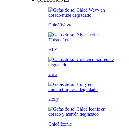
COLECCIONES
Chloé Wavy
ALY
Uma
Holly
Chloé Iconic