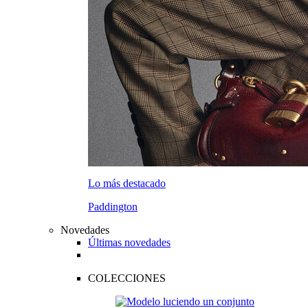
Lo más destacado
Paddington
Novedades
Últimas novedades
COLECCIONES