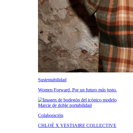
Sustentabilidad
Women Forward. Por un futuro más justo.
Colaboración
CHLOÉ X VESTIAIRE COLLECTIVE