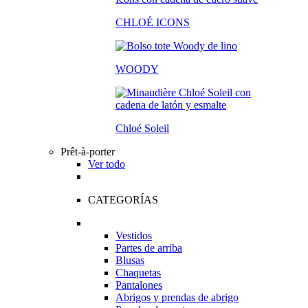
CHLOÉ ICONS
WOODY
Chloé Soleil
Prêt-à-porter
Ver todo
CATEGORÍAS
Vestidos
Partes de arriba
Blusas
Chaquetas
Pantalones
Abrigos y prendas de abrigo