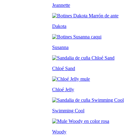
Jeannette
Dakota
Susanna
Chloé Sand
Chloé Jelly
Swimming Cool
Woody