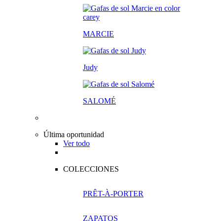
MARCIE
Judy
SALOM
É
Última oportunidad
Ver todo
COLECCIONES
PRÊT-À-PORTER
ZAPATOS