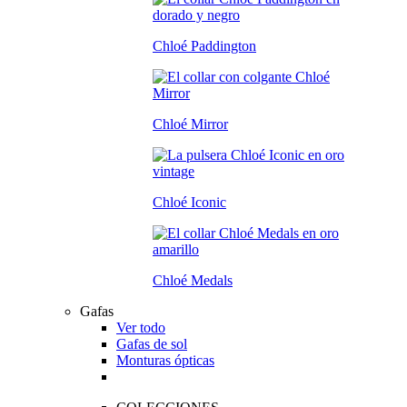
Chloé Paddington
Chloé Mirror
Chloé Iconic
Chloé Medals
Gafas
Ver todo
Gafas de sol
Monturas ópticas