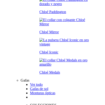
Chloé Paddington
Chloé Mirror
Chloé Iconic
Chloé Medals
Gafas
Ver todo
Gafas de sol
Monturas ópticas