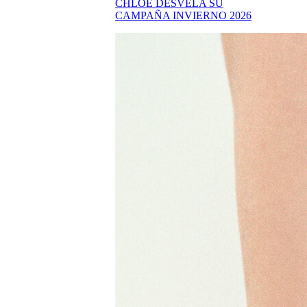
CHLOÉ DESVELA SU
CAMPAÑA INVIERNO 2026