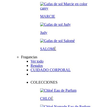
MARCIE
Judy
SALOM
É
Fragancias
Ver todo
Regalos
CUIDADO CORPORAL
COLECCIONES
CHLO
É