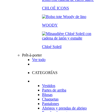
CHLOÉ ICONS
WOODY
Chloé Soleil
Prêt-à-porter
Ver todo
CATEGORÍAS
Vestidos
Partes de arriba
Blusas
Chaquetas
Pantalones
Abrigos y prendas de abrigo