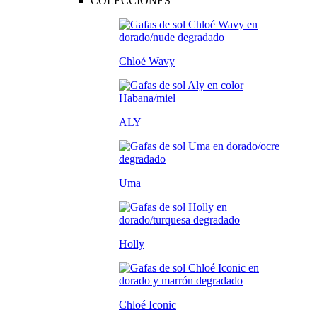
COLECCIONES
Chloé Wavy
ALY
Uma
Holly
Chloé Iconic