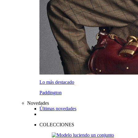
Lo más destacado
Paddington
Novedades
Últimas novedades
COLECCIONES