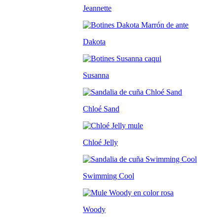
Jeannette
Dakota
Susanna
Chloé Sand
Chloé Jelly
Swimming Cool
Woody