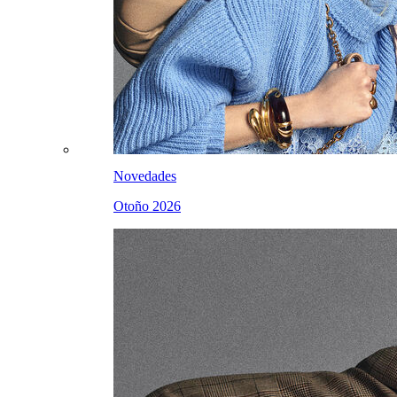
Novedades
Otoño 2026