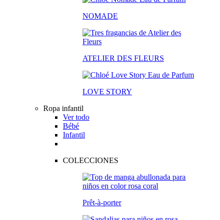
NOMADE
ATELIER DES FLEURS
LOVE STORY
Ropa infantil
Ver todo
Bébé
Infantil
COLECCIONES
Prêt-à-porter