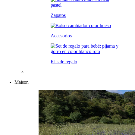
Zapatos
Accesorios
Kits de regalo
Maison