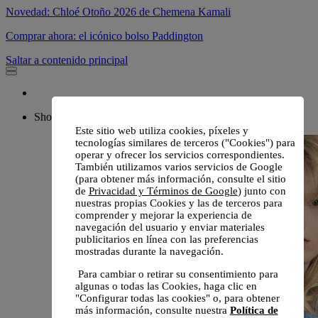
Novedad: Chloé Otoño 2026 de Chemena Kamali
Comprar ahora: el icónico bolso Paddington
Saltar a contenido principal
Shop
Este sitio web utiliza cookies, píxeles y
tecnologías similares de terceros ("Cookies") para
operar y ofrecer los servicios correspondientes.
También utilizamos varios servicios de Google
(para obtener más información, consulte el sitio
de
Privacidad y Términos de Google
) junto con
nuestras propias Cookies y las de terceros para
comprender y mejorar la experiencia de
navegación del usuario y enviar materiales
publicitarios en línea con las preferencias
mostradas durante la navegación.
Para cambiar o retirar su consentimiento para
algunas o todas las Cookies, haga clic en
"Configurar todas las cookies" o, para obtener
más información, consulte nuestra
Política de