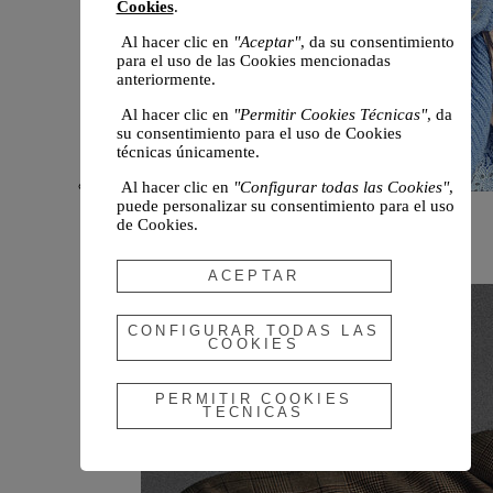
Cookies
.
Al hacer clic en
"Aceptar"
, da su consentimiento
para el uso de las Cookies mencionadas
anteriormente.
Al hacer clic en
"Permitir Cookies Técnicas"
, da
su consentimiento para el uso de Cookies
técnicas únicamente.
Al hacer clic en
"Configurar todas las Cookies"
,
puede personalizar su consentimiento para el uso
Novedades
de Cookies.
Otoño 2026
ACEPTAR
CONFIGURAR TODAS LAS
COOKIES
PERMITIR COOKIES
TECNICAS