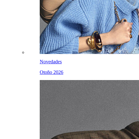
Novedades
Otoño 2026