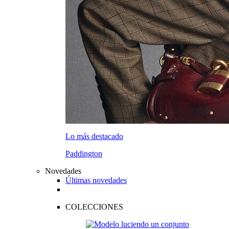
Lo más destacado
Paddington
Novedades
Últimas novedades
COLECCIONES