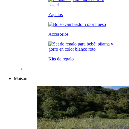
Zapatos
Accesorios
Kits de regalo
Maison