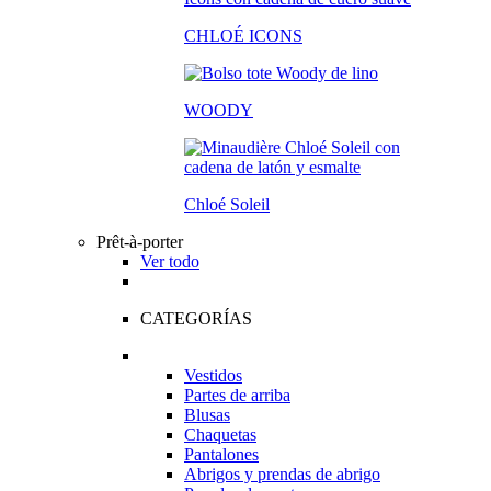
CHLOÉ ICONS
WOODY
Chloé Soleil
Prêt-à-porter
Ver todo
CATEGORÍAS
Vestidos
Partes de arriba
Blusas
Chaquetas
Pantalones
Abrigos y prendas de abrigo