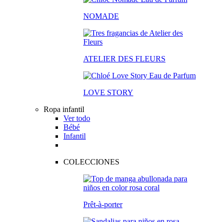
NOMADE
ATELIER DES FLEURS
LOVE STORY
Ropa infantil
Ver todo
Bébé
Infantil
COLECCIONES
Prêt-à-porter