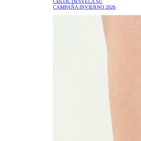
CHLOÉ DESVELA SU
CAMPAÑA INVIERNO 2026