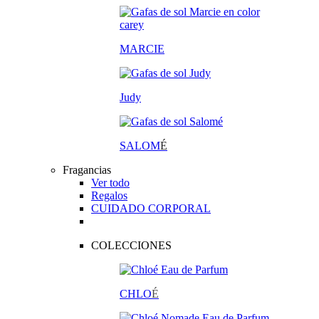
MARCIE
Judy
SALOM
É
Fragancias
Ver todo
Regalos
CUIDADO CORPORAL
COLECCIONES
CHLO
É