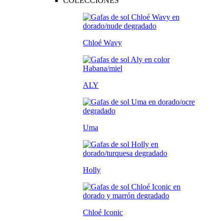
COLECCIONES
Chloé Wavy
ALY
Uma
Holly
Chloé Iconic