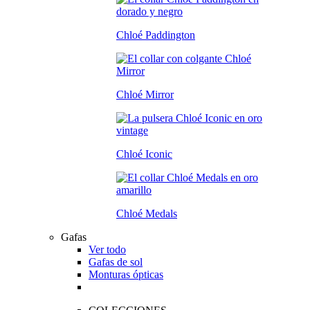
Chloé Paddington
Chloé Mirror
Chloé Iconic
Chloé Medals
Gafas
Ver todo
Gafas de sol
Monturas ópticas