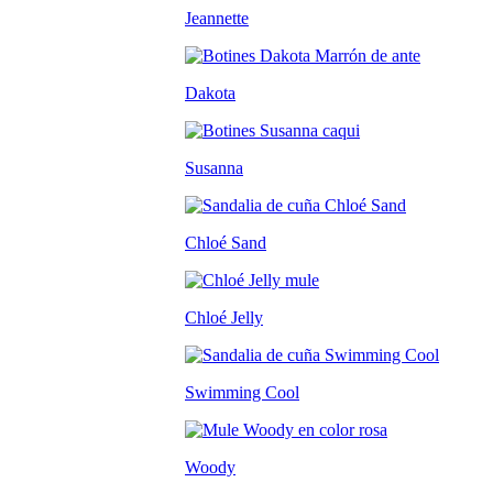
Jeannette
Dakota
Susanna
Chloé Sand
Chloé Jelly
Swimming Cool
Woody