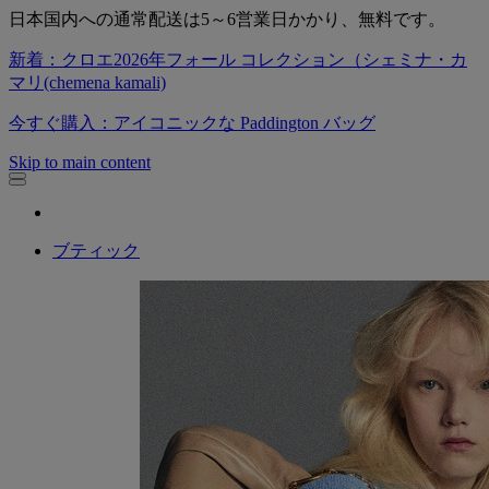
日本国内への通常配送は5～6営業日かかり、無料です。
新着：クロエ2026年フォール コレクション（シェミナ・カ
マリ(chemena kamali)
今すぐ購入：アイコニックな Paddington バッグ
Skip to main content
ブティック