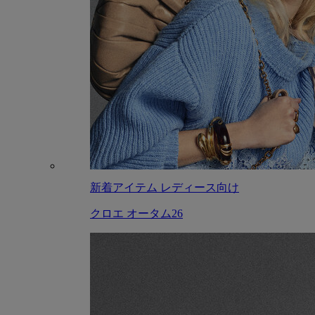
新着アイテム レディース向け
クロエ オータム26