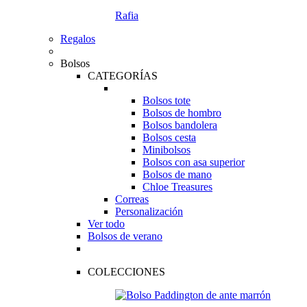
Rafia
Regalos
Bolsos
CATEGORÍAS
Bolsos tote
Bolsos de hombro
Bolsos bandolera
Bolsos cesta
Minibolsos
Bolsos con asa superior
Bolsos de mano
Chloe Treasures
Correas
Personalización
Ver todo
Bolsos de verano
COLECCIONES