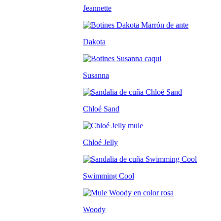
Jeannette
Dakota
Susanna
Chloé Sand
Chloé Jelly
Swimming Cool
Woody