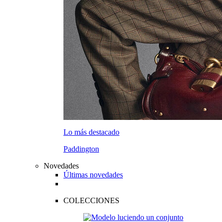
Lo más destacado
Paddington
Novedades
Últimas novedades
COLECCIONES