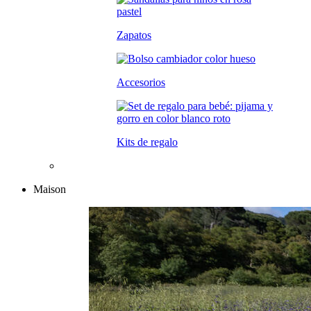
Zapatos
Accesorios
Kits de regalo
Maison