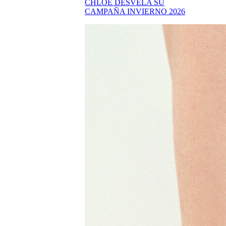
CHLOÉ DESVELA SU
CAMPAÑA INVIERNO 2026