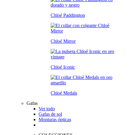
Chloé Paddington
Chloé Mirror
Chloé Iconic
Chloé Medals
Gafas
Ver todo
Gafas de sol
Monturas ópticas