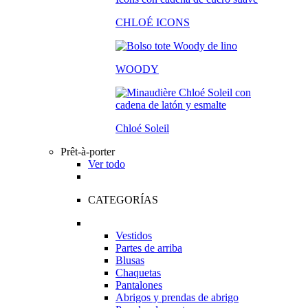
CHLOÉ ICONS
WOODY
Chloé Soleil
Prêt-à-porter
Ver todo
CATEGORÍAS
Vestidos
Partes de arriba
Blusas
Chaquetas
Pantalones
Abrigos y prendas de abrigo