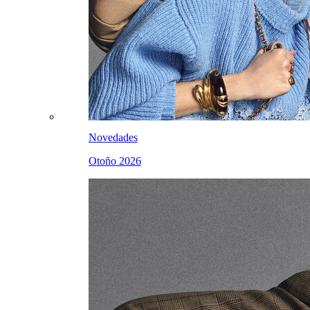
Novedades
Otoño 2026