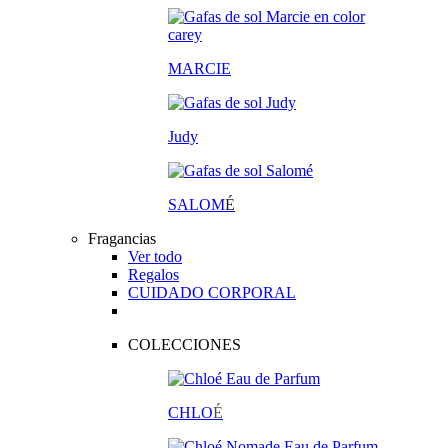
MARCIE
Judy
SALOM
É
Fragancias
Ver todo
Regalos
CUIDADO CORPORAL
COLECCIONES
CHLO
É