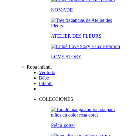
NOMADE
ATELIER DES FLEURS
LOVE STORY
Ropa infantil
Ver todo
Bébé
Infantil
COLECCIONES
Prêt-à-porter