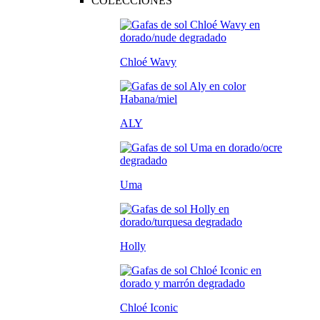
COLECCIONES
Chloé Wavy
ALY
Uma
Holly
Chloé Iconic