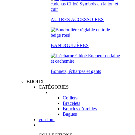
AUTRES ACCESSOIRES
BANDOULIÈRES
Bonnets, écharpes et gants
BIJOUX
CATÉGORIES
Colliers
Bracelets
Boucles d’oreilles
Bagues
voir tout