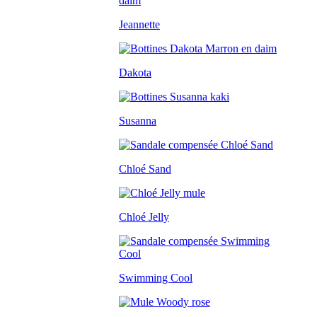
Jeannette
Dakota
Susanna
Chloé Sand
Chloé Jelly
Swimming Cool