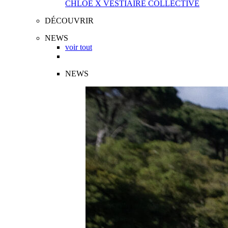
CHLOÉ X VESTIAIRE COLLECTIVE
DÉCOUVRIR
NEWS
voir tout
NEWS