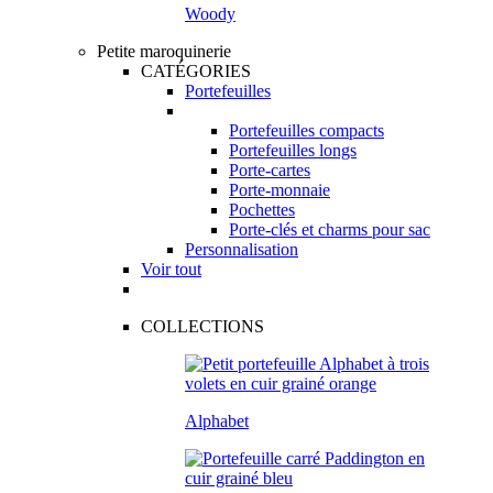
Woody
Petite maroquinerie
CATÉGORIES
Portefeuilles
Portefeuilles compacts
Portefeuilles longs
Porte-cartes
Porte-monnaie
Pochettes
Porte-clés et charms pour sac
Personnalisation
Voir tout
COLLECTIONS
Alphabet