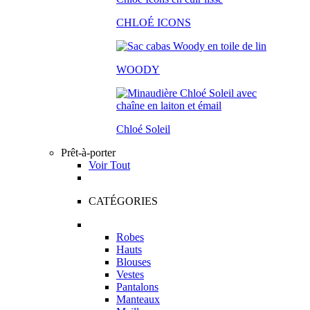
CHLOÉ ICONS
WOODY
Chloé Soleil
Prêt-à-porter
Voir Tout
CATÉGORIES
Robes
Hauts
Blouses
Vestes
Pantalons
Manteaux