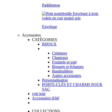
Paddington
Envelope
Accessoires
CATÉGORIES
BIJOUX
Ceintures
Chapeaux
Foulards et soie
Bonnets et écharpes
Bandoulières
Autres accessoires
Personnalisation
PORTE-CLÉS ET CHARMS POUR
SAC
voir tout
Accessoires d'été
COLLECTIONS