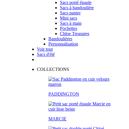
Sacs porté épaule
Sacs à bandoulière
Sacs panier
Mini sacs
Sacs à main
Pochettes
Chloe Treasures
Bandoulières
Personnalisation
Voir tout
Sacs d'été
COLLECTIONS
PADDINGTON
MARCIE