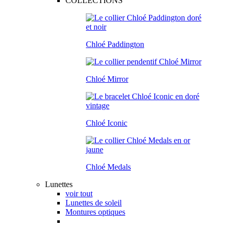
COLLECTIONS
Chloé Paddington
Chloé Mirror
Chloé Iconic
Chloé Medals
Lunettes
voir tout
Lunettes de soleil
Montures optiques