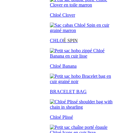
Chloé Clover
CHLO
É SPIN
Chloé Banana
BRACELET BAG
Chloé Plissé