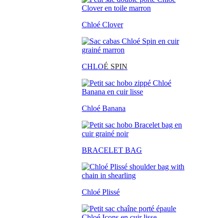
Chloé Clover
CHLO
É SPIN
Chloé Banana
BRACELET BAG
Chloé Plissé