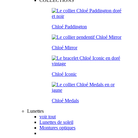
COLLECTIONS
Chloé Paddington
Chloé Mirror
Chloé Iconic
Chloé Medals
Lunettes
voir tout
Lunettes de soleil
Montures optiques