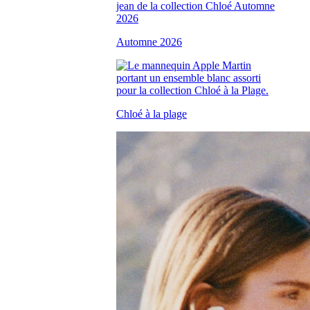
Automne 2026
Chloé à la plage