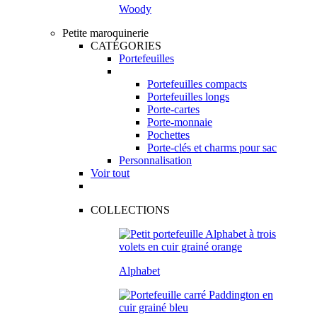
Woody
Petite maroquinerie
CATÉGORIES
Portefeuilles
Portefeuilles compacts
Portefeuilles longs
Porte-cartes
Porte-monnaie
Pochettes
Porte-clés et charms pour sac
Personnalisation
Voir tout
COLLECTIONS
Alphabet