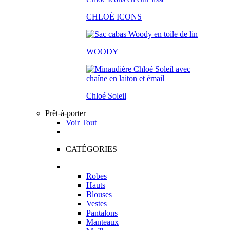
CHLOÉ ICONS
WOODY
Chloé Soleil
Prêt-à-porter
Voir Tout
CATÉGORIES
Robes
Hauts
Blouses
Vestes
Pantalons
Manteaux