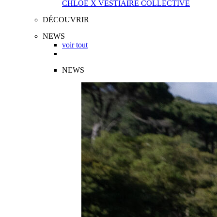
CHLOÉ X VESTIAIRE COLLECTIVE
DÉCOUVRIR
NEWS
voir tout
NEWS