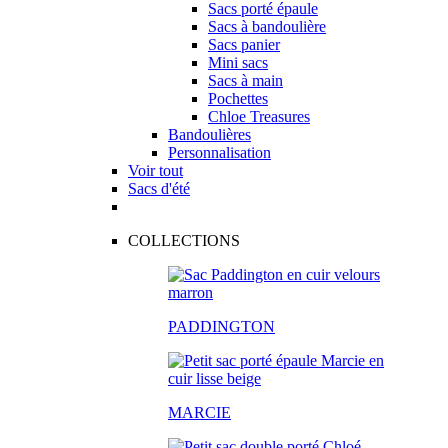
Sacs porté épaule
Sacs à bandoulière
Sacs panier
Mini sacs
Sacs à main
Pochettes
Chloe Treasures
Bandoulières
Personnalisation
Voir tout
Sacs d'été
COLLECTIONS
PADDINGTON
MARCIE