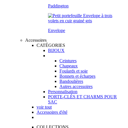
Paddington
Envelope
Accessoires
CATÉGORIES
BIJOUX
Ceintures
Chapeaux
Foulards et soie
Bonnets et écharpes
Bandoulières
Autres accessoires
Personnalisation
PORTE-CLÉS ET CHARMS POUR
SAC
voir tout
Accessoires d'été
COLLECTIONS