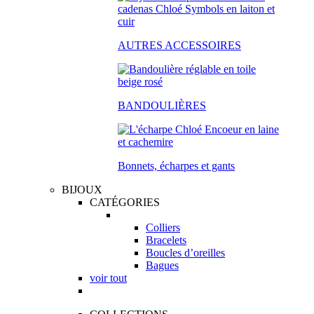
AUTRES ACCESSOIRES
BANDOULIÈRES
Bonnets, écharpes et gants
BIJOUX
CATÉGORIES
Colliers
Bracelets
Boucles d’oreilles
Bagues
voir tout