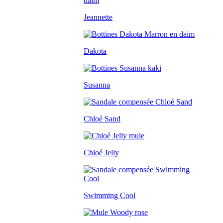
Jeannette
Dakota
Susanna
Chloé Sand
Chloé Jelly
Swimming Cool