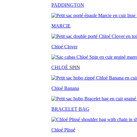
PADDINGTON
MARCIE
Chloé Clover
CHLO
É SPIN
Chloé Banana
BRACELET BAG
Chloé Plissé