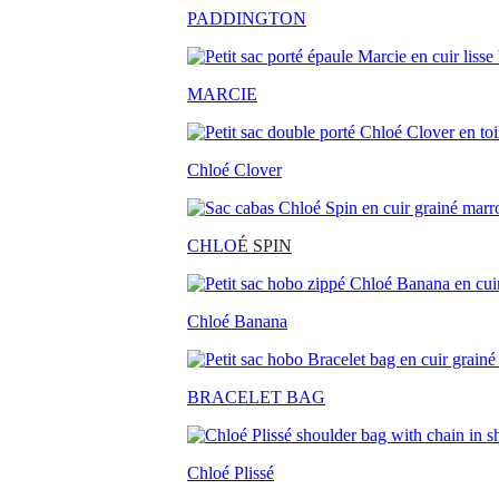
PADDINGTON
MARCIE
Chloé Clover
CHLO
É SPIN
Chloé Banana
BRACELET BAG
Chloé Plissé