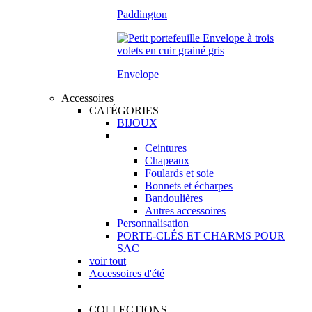
Paddington
Envelope
Accessoires
CATÉGORIES
BIJOUX
Ceintures
Chapeaux
Foulards et soie
Bonnets et écharpes
Bandoulières
Autres accessoires
Personnalisation
PORTE-CLÉS ET CHARMS POUR
SAC
voir tout
Accessoires d'été
COLLECTIONS