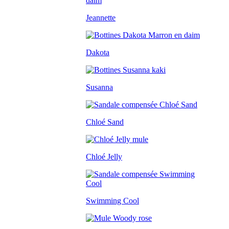
Jeannette
Dakota
Susanna
Chloé Sand
Chloé Jelly
Swimming Cool