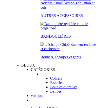
AUTRES ACCESSOIRES
BANDOULIÈRES
Bonnets, écharpes et gants
BIJOUX
CATÉGORIES
Colliers
Bracelets
Boucles d’oreilles
Bagues
voir tout