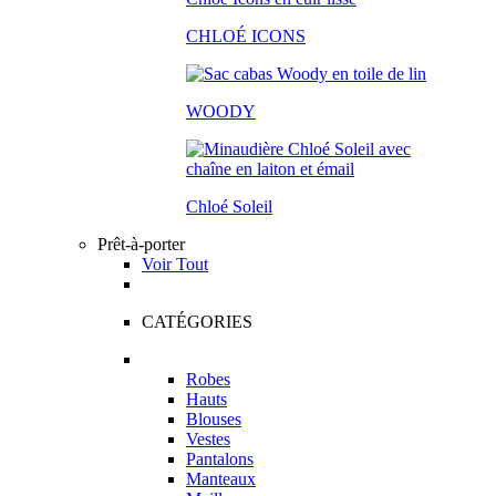
CHLOÉ ICONS
WOODY
Chloé Soleil
Prêt-à-porter
Voir Tout
CATÉGORIES
Robes
Hauts
Blouses
Vestes
Pantalons
Manteaux