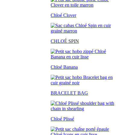
Chloé Clover
CHLO
É SPIN
Chloé Banana
BRACELET BAG
Chloé Plissé