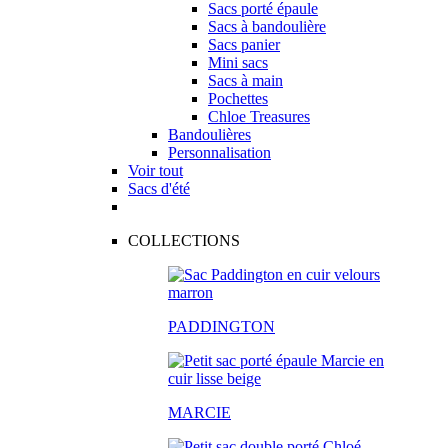
Sacs porté épaule
Sacs à bandoulière
Sacs panier
Mini sacs
Sacs à main
Pochettes
Chloe Treasures
Bandoulières
Personnalisation
Voir tout
Sacs d'été
COLLECTIONS
PADDINGTON
MARCIE