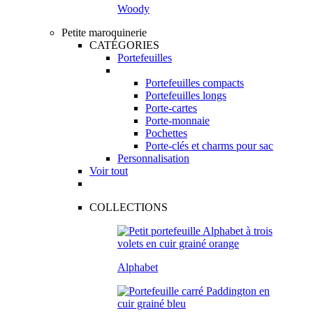
Woody
Petite maroquinerie
CATÉGORIES
Portefeuilles
Portefeuilles compacts
Portefeuilles longs
Porte-cartes
Porte-monnaie
Pochettes
Porte-clés et charms pour sac
Personnalisation
Voir tout
COLLECTIONS
Alphabet