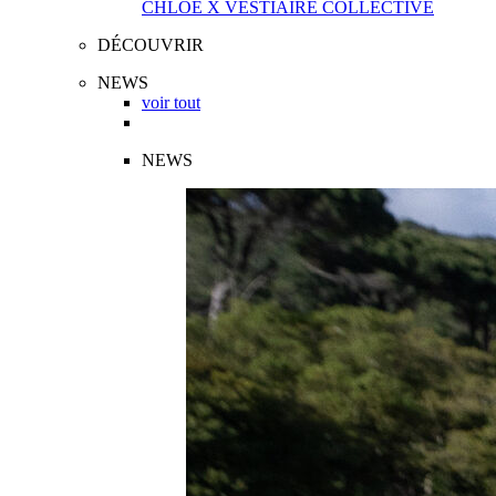
CHLOÉ X VESTIAIRE COLLECTIVE
DÉCOUVRIR
NEWS
voir tout
NEWS