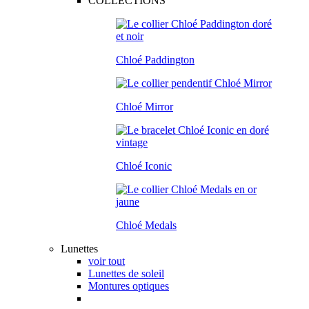
COLLECTIONS
Chloé Paddington
Chloé Mirror
Chloé Iconic
Chloé Medals
Lunettes
voir tout
Lunettes de soleil
Montures optiques