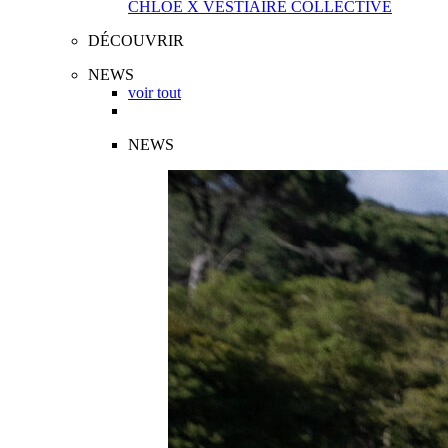
CHLOÉ X VESTIAIRE COLLECTIVE
DÉCOUVRIR
NEWS
voir tout
NEWS