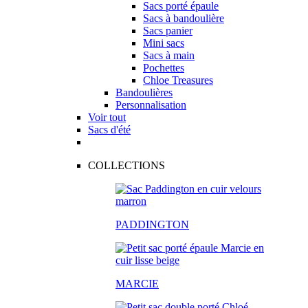
Sacs porté épaule
Sacs à bandoulière
Sacs panier
Mini sacs
Sacs à main
Pochettes
Chloe Treasures
Bandoulières
Personnalisation
Voir tout
Sacs d'été
COLLECTIONS
PADDINGTON
MARCIE