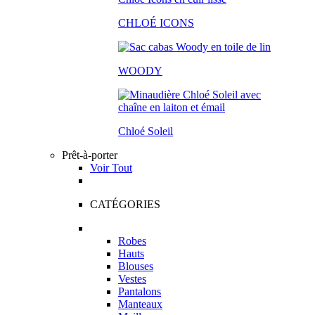
CHLOÉ ICONS
WOODY
Chloé Soleil
Prêt-à-porter
Voir Tout
CATÉGORIES
Robes
Hauts
Blouses
Vestes
Pantalons
Manteaux