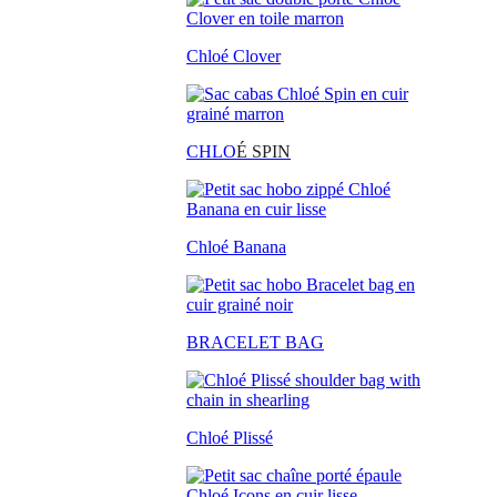
Chloé Clover
CHLO
É SPIN
Chloé Banana
BRACELET BAG
Chloé Plissé