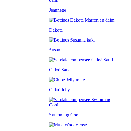
Jeannette
Dakota
Susanna
Chloé Sand
Chloé Jelly
Swimming Cool