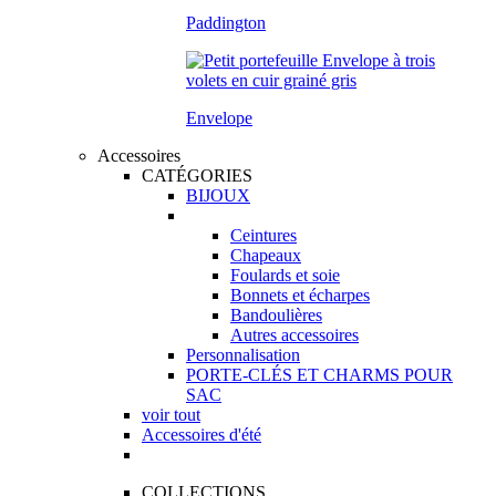
Paddington
Envelope
Accessoires
CATÉGORIES
BIJOUX
Ceintures
Chapeaux
Foulards et soie
Bonnets et écharpes
Bandoulières
Autres accessoires
Personnalisation
PORTE-CLÉS ET CHARMS POUR
SAC
voir tout
Accessoires d'été
COLLECTIONS