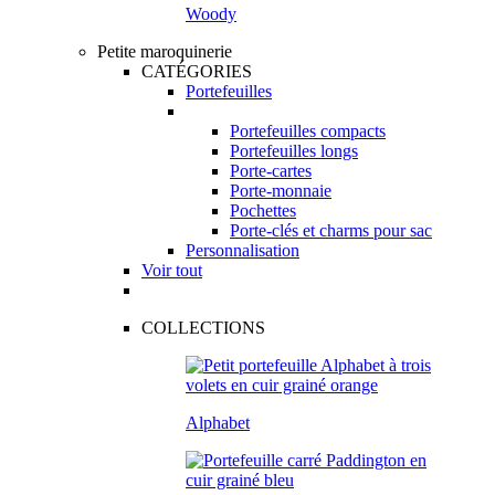
Woody
Petite maroquinerie
CATÉGORIES
Portefeuilles
Portefeuilles compacts
Portefeuilles longs
Porte-cartes
Porte-monnaie
Pochettes
Porte-clés et charms pour sac
Personnalisation
Voir tout
COLLECTIONS
Alphabet