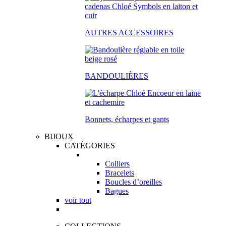
AUTRES ACCESSOIRES
BANDOULIÈRES
Bonnets, écharpes et gants
BIJOUX
CATÉGORIES
Colliers
Bracelets
Boucles d’oreilles
Bagues
voir tout