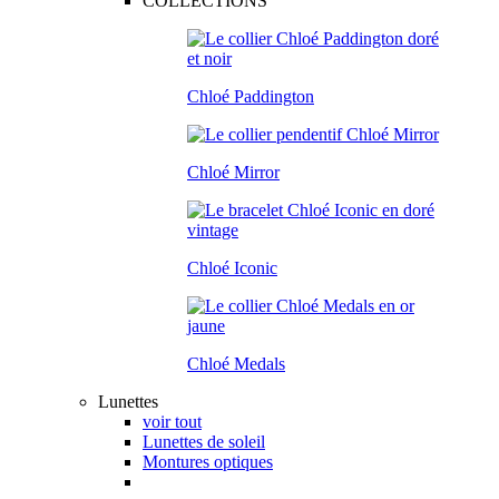
COLLECTIONS
Chloé Paddington
Chloé Mirror
Chloé Iconic
Chloé Medals
Lunettes
voir tout
Lunettes de soleil
Montures optiques