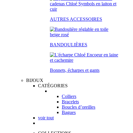
AUTRES ACCESSOIRES
BANDOULIÈRES
Bonnets, écharpes et gants
BIJOUX
CATÉGORIES
Colliers
Bracelets
Boucles d’oreilles
Bagues
voir tout