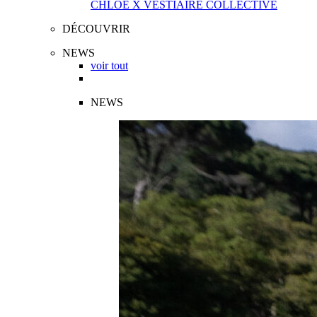
CHLOÉ X VESTIAIRE COLLECTIVE
DÉCOUVRIR
NEWS
voir tout
NEWS