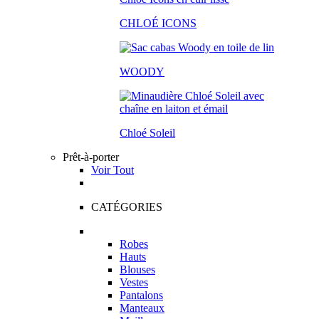
CHLOÉ ICONS
WOODY
Chloé Soleil
Prêt-à-porter
Voir Tout
CATÉGORIES
Robes
Hauts
Blouses
Vestes
Pantalons
Manteaux