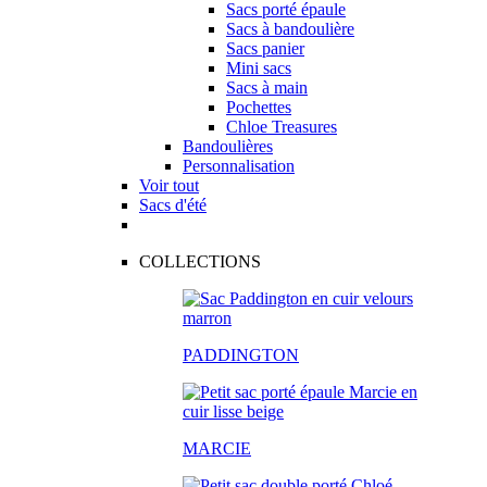
Sacs porté épaule
Sacs à bandoulière
Sacs panier
Mini sacs
Sacs à main
Pochettes
Chloe Treasures
Bandoulières
Personnalisation
Voir tout
Sacs d'été
COLLECTIONS
PADDINGTON
MARCIE