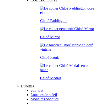
COLLECTIONS
Chloé Paddington
Chloé Mirror
Chloé Iconic
Chloé Medals
Lunettes
voir tout
Lunettes de soleil
Montures optiques