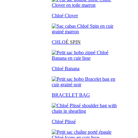
Chloé Clover
CHLO
É SPIN
Chloé Banana
BRACELET BAG
Chloé Plissé