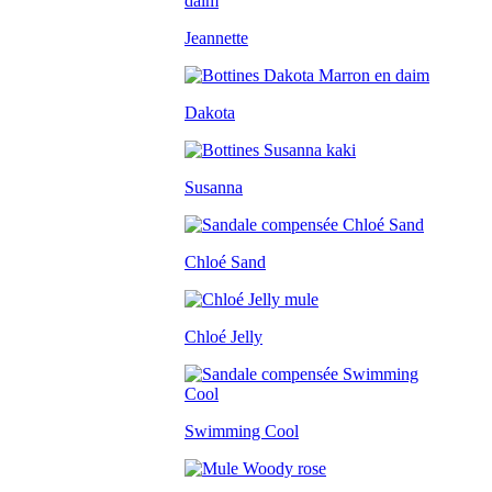
Jeannette
Dakota
Susanna
Chloé Sand
Chloé Jelly
Swimming Cool