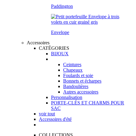
Paddington
Envelope
Accessoires
CATÉGORIES
BIJOUX
Ceintures
Chapeaux
Foulards et soie
Bonnets et écharpes
Bandoulières
Autres accessoires
Personnalisation
PORTE-CLÉS ET CHARMS POUR
SAC
voir tout
Accessoires d'été
COLLECTIONS