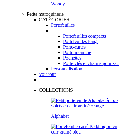
Woody
Petite maroquinerie
CATÉGORIES
Portefeuilles
Portefeuilles compacts
Portefeuilles longs
Porte-cartes
Porte-monnaie
Pochettes
Porte-clés et charms pour sac
Personnalisation
Voir tout
COLLECTIONS
Alphabet