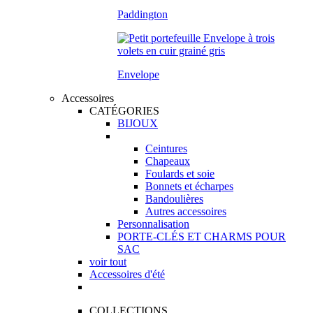
Paddington
Envelope
Accessoires
CATÉGORIES
BIJOUX
Ceintures
Chapeaux
Foulards et soie
Bonnets et écharpes
Bandoulières
Autres accessoires
Personnalisation
PORTE-CLÉS ET CHARMS POUR
SAC
voir tout
Accessoires d'été
COLLECTIONS