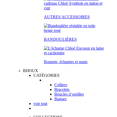
AUTRES ACCESSOIRES
BANDOULIÈRES
Bonnets, écharpes et gants
BIJOUX
CATÉGORIES
Colliers
Bracelets
Boucles d’oreilles
Bagues
voir tout