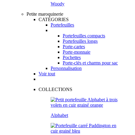
Woody
Petite maroquinerie
CATÉGORIES
Portefeuilles
Portefeuilles compacts
Portefeuilles longs
Porte-cartes
Porte-monnaie
Pochettes
Porte-clés et charms pour sac
Personnalisation
Voir tout
COLLECTIONS
Alphabet