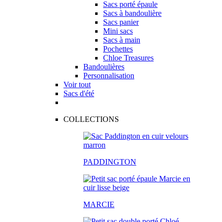
Sacs porté épaule
Sacs à bandoulière
Sacs panier
Mini sacs
Sacs à main
Pochettes
Chloe Treasures
Bandoulières
Personnalisation
Voir tout
Sacs d'été
COLLECTIONS
PADDINGTON
MARCIE