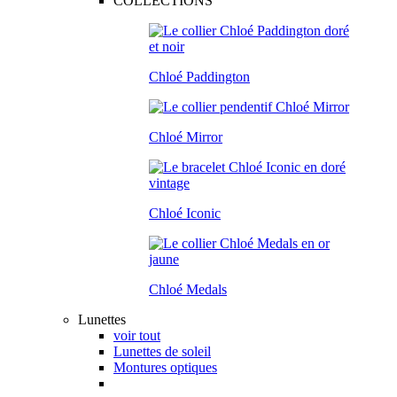
COLLECTIONS
Chloé Paddington
Chloé Mirror
Chloé Iconic
Chloé Medals
Lunettes
voir tout
Lunettes de soleil
Montures optiques