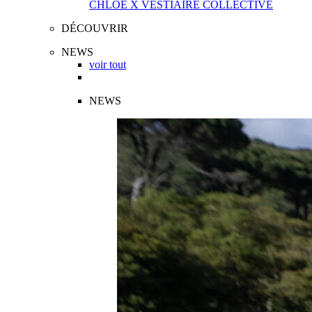
CHLOÉ X VESTIAIRE COLLECTIVE
DÉCOUVRIR
NEWS
voir tout
NEWS