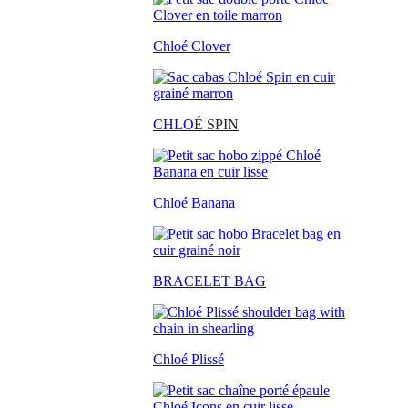
Chloé Clover
CHLO
É SPIN
Chloé Banana
BRACELET BAG
Chloé Plissé