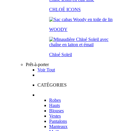
CHLOÉ ICONS
WOODY
Chloé Soleil
Prêt-à-porter
Voir Tout
CATÉGORIES
Robes
Hauts
Blouses
Vestes
Pantalons
Manteaux