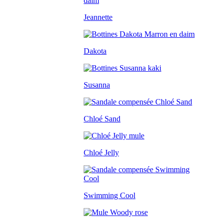
Jeannette
Dakota
Susanna
Chloé Sand
Chloé Jelly
Swimming Cool