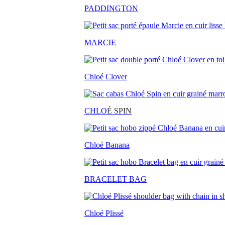
PADDINGTON
MARCIE
Chloé Clover
CHLO
É SPIN
Chloé Banana
BRACELET BAG
Chloé Plissé