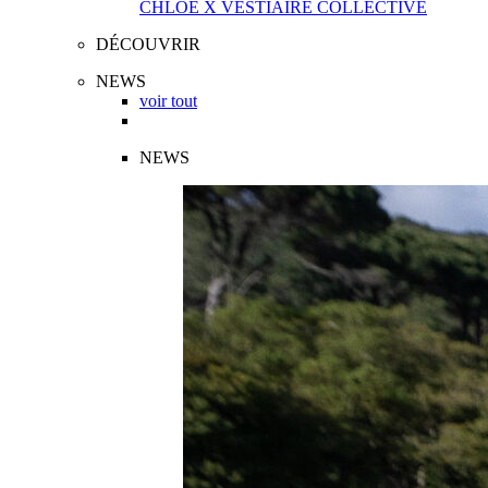
CHLOÉ X VESTIAIRE COLLECTIVE
DÉCOUVRIR
NEWS
voir tout
NEWS