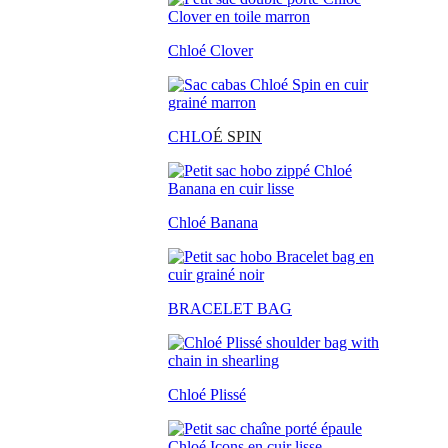
Chloé Clover
CHLO
É SPIN
Chloé Banana
BRACELET BAG
Chloé Plissé