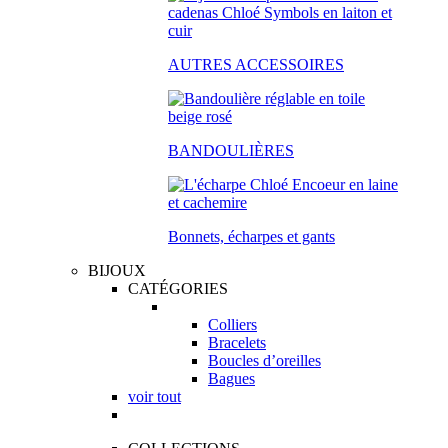
AUTRES ACCESSOIRES
BANDOULIÈRES
Bonnets, écharpes et gants
BIJOUX
CATÉGORIES
Colliers
Bracelets
Boucles d’oreilles
Bagues
voir tout