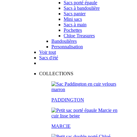
Sacs porté épaule
Sacs à bandoulière
Sacs panier
Mini sacs
Sacs à main
Pochettes
Chloe Treasures
Bandoulières
Personnalisation
Voir tout
Sacs d'été
COLLECTIONS
PADDINGTON
MARCIE