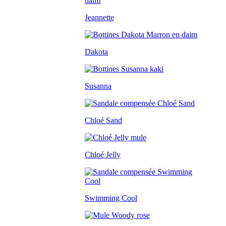
Jeannette
Dakota
Susanna
Chloé Sand
Chloé Jelly
Swimming Cool