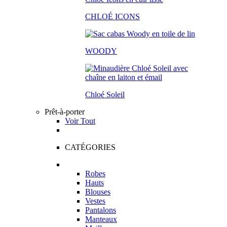
CHLOÉ ICONS
WOODY
Chloé Soleil
Prêt-à-porter
Voir Tout
CATÉGORIES
Robes
Hauts
Blouses
Vestes
Pantalons
Manteaux