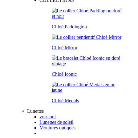
COLLECTIONS
Chloé Paddington
Chloé Mirror
Chloé Iconic
Chloé Medals
Lunettes
voir tout
Lunettes de soleil
Montures optiques