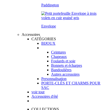
Paddington
Envelope
Accessoires
CATÉGORIES
BIJOUX
Ceintures
Chapeaux
Foulards et soie
Bonnets et écharpes
Bandoulières
Autres accessoires
Personnalisation
PORTE-CLÉS ET CHARMS POUR
SAC
voir tout
Accessoires d'été
COLLECTIONS