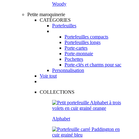
Woody
Petite maroquinerie
CATÉGORIES
Portefeuilles
Portefeuilles compacts
Portefeuilles longs
Porte-cartes
Porte-monnaie
Pochettes
Porte-clés et charms pour sac
Personnalisation
Voir tout
COLLECTIONS
Alphabet