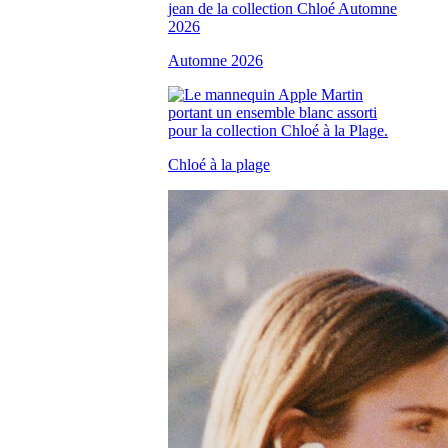
Automne 2026
Chloé à la plage