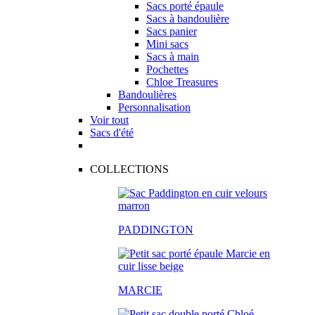
Sacs porté épaule
Sacs à bandoulière
Sacs panier
Mini sacs
Sacs à main
Pochettes
Chloe Treasures
Bandoulières
Personnalisation
Voir tout
Sacs d'été
COLLECTIONS
PADDINGTON
MARCIE