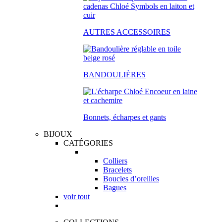
AUTRES ACCESSOIRES
BANDOULIÈRES
Bonnets, écharpes et gants
BIJOUX
CATÉGORIES
Colliers
Bracelets
Boucles d’oreilles
Bagues
voir tout