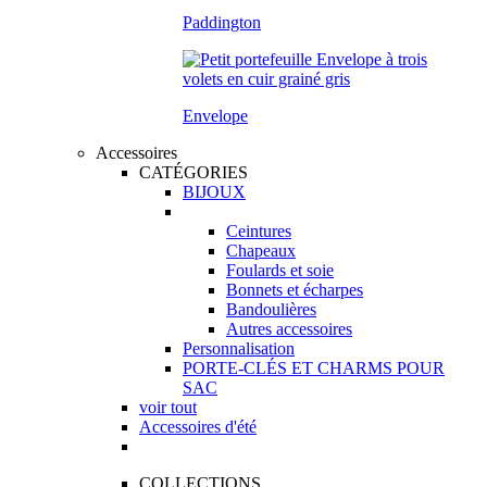
Paddington
Envelope
Accessoires
CATÉGORIES
BIJOUX
Ceintures
Chapeaux
Foulards et soie
Bonnets et écharpes
Bandoulières
Autres accessoires
Personnalisation
PORTE-CLÉS ET CHARMS POUR
SAC
voir tout
Accessoires d'été
COLLECTIONS