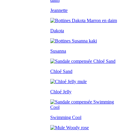
Jeannette
Dakota
Susanna
Chloé Sand
Chloé Jelly
Swimming Cool