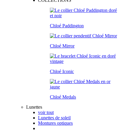
COLLECTIONS
Chloé Paddington
Chloé Mirror
Chloé Iconic
Chloé Medals
Lunettes
voir tout
Lunettes de soleil
Montures optiques