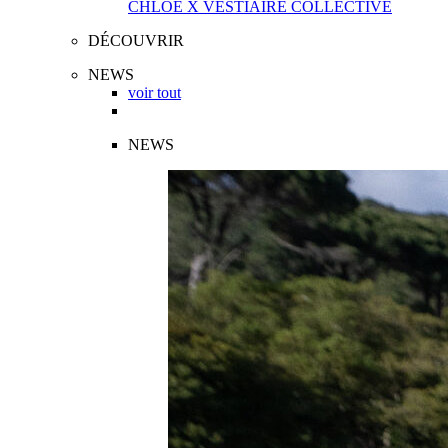
CHLOÉ X VESTIAIRE COLLECTIVE
DÉCOUVRIR
NEWS
voir tout
NEWS