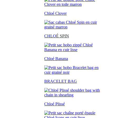
Chloé Clover
CHLO
É SPIN
Chloé Banana
BRACELET BAG
Chloé Plissé