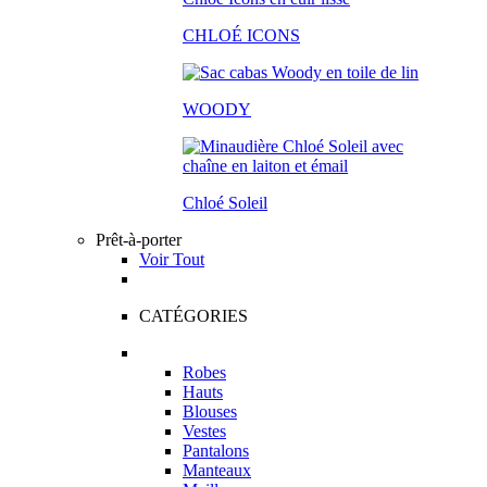
CHLOÉ ICONS
WOODY
Chloé Soleil
Prêt-à-porter
Voir Tout
CATÉGORIES
Robes
Hauts
Blouses
Vestes
Pantalons
Manteaux