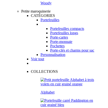
Woody
Petite maroquinerie
CATÉGORIES
Portefeuilles
Portefeuilles compacts
Portefeuilles longs
Porte-cartes
Porte-monnaie
Pochettes
Porte-clés et charms pour sac
Personnalisation
Voir tout
COLLECTIONS
Alphabet