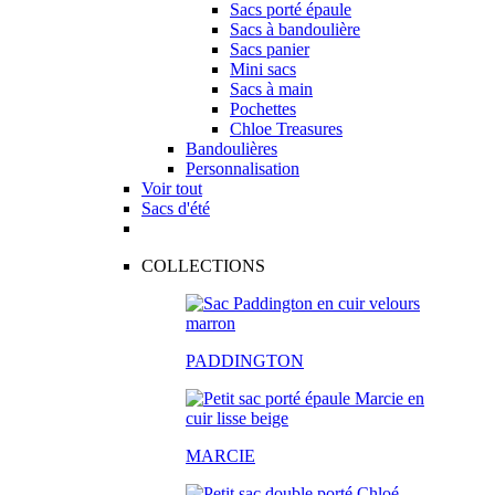
Sacs porté épaule
Sacs à bandoulière
Sacs panier
Mini sacs
Sacs à main
Pochettes
Chloe Treasures
Bandoulières
Personnalisation
Voir tout
Sacs d'été
COLLECTIONS
PADDINGTON
MARCIE