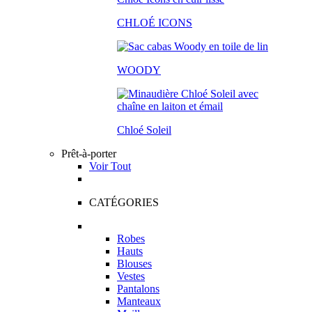
CHLOÉ ICONS
WOODY
Chloé Soleil
Prêt-à-porter
Voir Tout
CATÉGORIES
Robes
Hauts
Blouses
Vestes
Pantalons
Manteaux