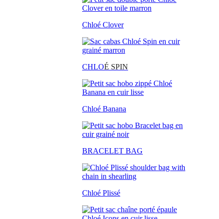
Chloé Clover
CHLO
É SPIN
Chloé Banana
BRACELET BAG
Chloé Plissé