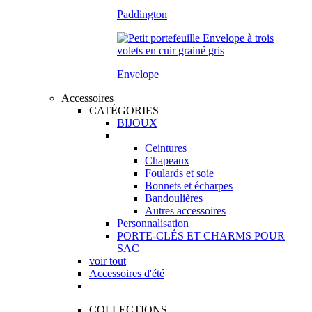
Paddington
Envelope
Accessoires
CATÉGORIES
BIJOUX
Ceintures
Chapeaux
Foulards et soie
Bonnets et écharpes
Bandoulières
Autres accessoires
Personnalisation
PORTE-CLÉS ET CHARMS POUR
SAC
voir tout
Accessoires d'été
COLLECTIONS