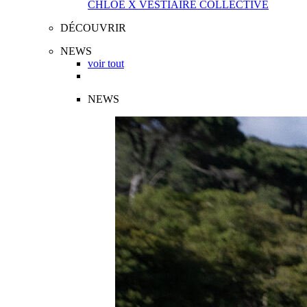
CHLOÉ X VESTIAIRE COLLECTIVE
DÉCOUVRIR
NEWS
voir tout
NEWS