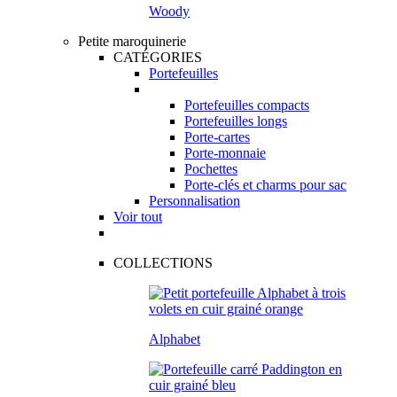
Woody
Petite maroquinerie
CATÉGORIES
Portefeuilles
Portefeuilles compacts
Portefeuilles longs
Porte-cartes
Porte-monnaie
Pochettes
Porte-clés et charms pour sac
Personnalisation
Voir tout
COLLECTIONS
Alphabet