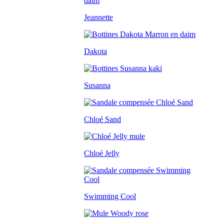
Jeannette
Dakota
Susanna
Chloé Sand
Chloé Jelly
Swimming Cool