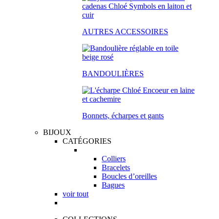
AUTRES ACCESSOIRES
BANDOULIÈRES
Bonnets, écharpes et gants
BIJOUX
CATÉGORIES
Colliers
Bracelets
Boucles d’oreilles
Bagues
voir tout