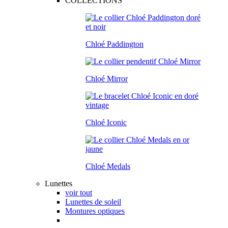
COLLECTIONS
Chloé Paddington
Chloé Mirror
Chloé Iconic
Chloé Medals
Lunettes
voir tout
Lunettes de soleil
Montures optiques