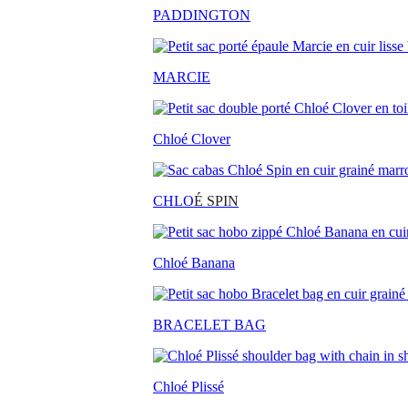
PADDINGTON
MARCIE
Chloé Clover
CHLO
É SPIN
Chloé Banana
BRACELET BAG
Chloé Plissé