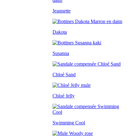
Jeannette
Dakota
Susanna
Chloé Sand
Chloé Jelly
Swimming Cool