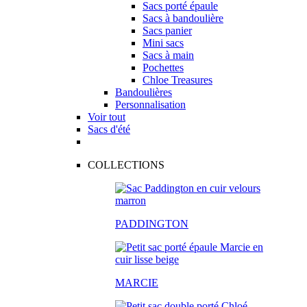
Sacs porté épaule
Sacs à bandoulière
Sacs panier
Mini sacs
Sacs à main
Pochettes
Chloe Treasures
Bandoulières
Personnalisation
Voir tout
Sacs d'été
COLLECTIONS
PADDINGTON
MARCIE