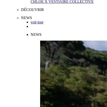
CHLOÉ X VESTIAIRE COLLECTIVE
DÉCOUVRIR
NEWS
voir tout
NEWS