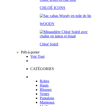
CHLOÉ ICONS
WOODY
Chloé Soleil
Prêt-à-porter
Voir Tout
CATÉGORIES
Robes
Hauts
Blouses
Vestes
Pantalons
Manteaux