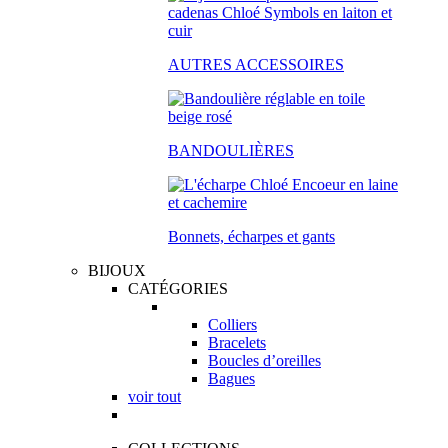
AUTRES ACCESSOIRES
BANDOULIÈRES
Bonnets, écharpes et gants
BIJOUX
CATÉGORIES
Colliers
Bracelets
Boucles d’oreilles
Bagues
voir tout