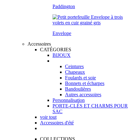
Paddington
Envelope
Accessoires
CATÉGORIES
BIJOUX
Ceintures
Chapeaux
Foulards et soie
Bonnets et écharpes
Bandoulières
Autres accessoires
Personnalisation
PORTE-CLÉS ET CHARMS POUR
SAC
voir tout
Accessoires d'été
COLLECTIONS