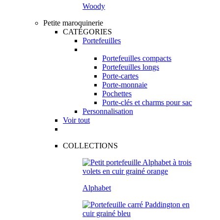
Woody
Petite maroquinerie
CATÉGORIES
Portefeuilles
Portefeuilles compacts
Portefeuilles longs
Porte-cartes
Porte-monnaie
Pochettes
Porte-clés et charms pour sac
Personnalisation
Voir tout
COLLECTIONS
Alphabet