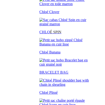
Chloé Clover
CHLO
É SPIN
Chloé Banana
BRACELET BAG
Chloé Plissé