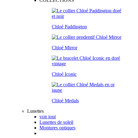
COLLECTIONS
Chloé Paddington
Chloé Mirror
Chloé Iconic
Chloé Medals
Lunettes
voir tout
Lunettes de soleil
Montures optiques