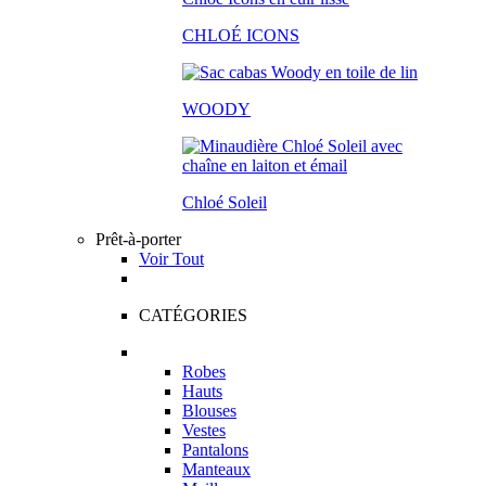
CHLOÉ ICONS
WOODY
Chloé Soleil
Prêt-à-porter
Voir Tout
CATÉGORIES
Robes
Hauts
Blouses
Vestes
Pantalons
Manteaux