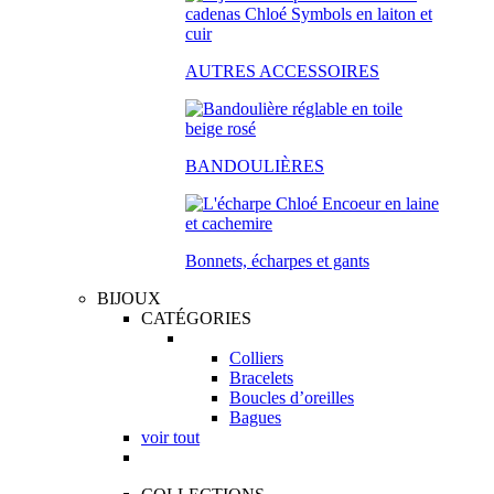
AUTRES ACCESSOIRES
BANDOULIÈRES
Bonnets, écharpes et gants
BIJOUX
CATÉGORIES
Colliers
Bracelets
Boucles d’oreilles
Bagues
voir tout