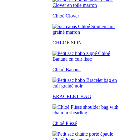
Chloé Clover
CHLO
É SPIN
Chloé Banana
BRACELET BAG
Chloé Plissé