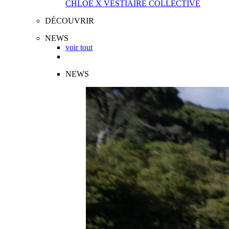
CHLOÉ X VESTIAIRE COLLECTIVE
DÉCOUVRIR
NEWS
voir tout
NEWS