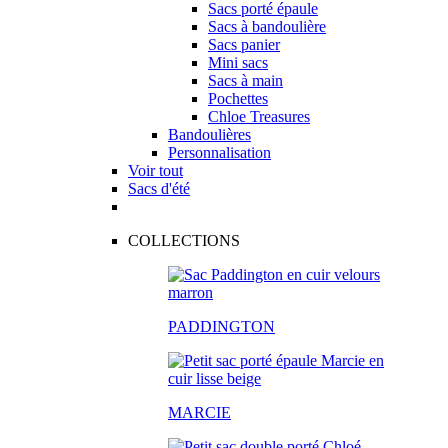
Sacs porté épaule
Sacs à bandoulière
Sacs panier
Mini sacs
Sacs à main
Pochettes
Chloe Treasures
Bandoulières
Personnalisation
Voir tout
Sacs d'été
COLLECTIONS
PADDINGTON
MARCIE