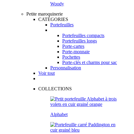
Woody
Petite maroquinerie
CATÉGORIES
Portefeuilles
Portefeuilles compacts
Portefeuilles longs
Porte-cartes
Porte-monnaie
Pochettes
Porte-clés et charms pour sac
Personnalisation
Voir tout
COLLECTIONS
Alphabet