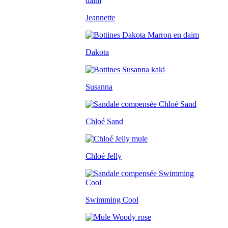
Jeannette
Dakota
Susanna
Chloé Sand
Chloé Jelly
Swimming Cool