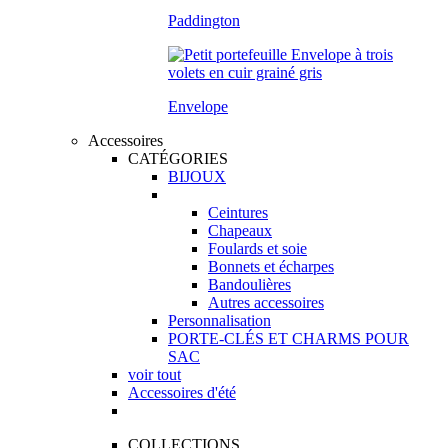
Paddington
Envelope
Accessoires
CATÉGORIES
BIJOUX
Ceintures
Chapeaux
Foulards et soie
Bonnets et écharpes
Bandoulières
Autres accessoires
Personnalisation
PORTE-CLÉS ET CHARMS POUR
SAC
voir tout
Accessoires d'été
COLLECTIONS