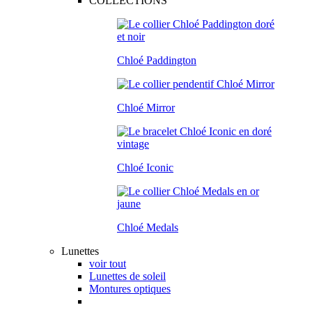
COLLECTIONS
Chloé Paddington
Chloé Mirror
Chloé Iconic
Chloé Medals
Lunettes
voir tout
Lunettes de soleil
Montures optiques