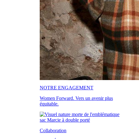
NOTRE ENGAGEMENT
Women Forward. Vers un avenir plus
équitable.
Collaboration