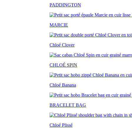
PADDINGTON
MARCIE
Chloé Clover
CHLO
É SPIN
Chloé Banana
BRACELET BAG
Chloé Plissé