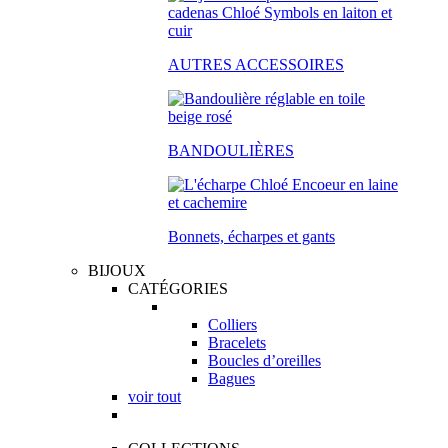
AUTRES ACCESSOIRES
BANDOULIÈRES
Bonnets, écharpes et gants
BIJOUX
CATÉGORIES
Colliers
Bracelets
Boucles d’oreilles
Bagues
voir tout