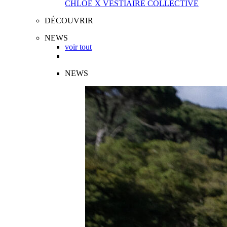
CHLOÉ X VESTIAIRE COLLECTIVE
DÉCOUVRIR
NEWS
voir tout
NEWS