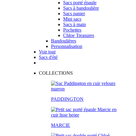
Sacs porté épaule
Sacs à bandoulière
Sacs panier
Mini sacs
Sacs à main
Pochettes
Chloe Treasures
Bandoulières
Personnalisation
Voir tout
Sacs d'été
COLLECTIONS
PADDINGTON
MARCIE