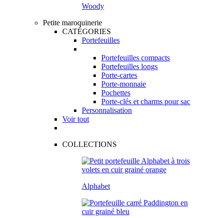
Woody
Petite maroquinerie
CATÉGORIES
Portefeuilles
Portefeuilles compacts
Portefeuilles longs
Porte-cartes
Porte-monnaie
Pochettes
Porte-clés et charms pour sac
Personnalisation
Voir tout
COLLECTIONS
Alphabet