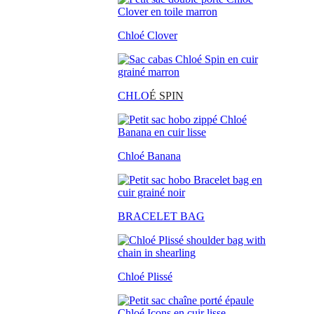
Chloé Clover
CHLO
É SPIN
Chloé Banana
BRACELET BAG
Chloé Plissé