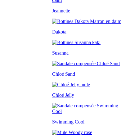
Jeannette
Dakota
Susanna
Chloé Sand
Chloé Jelly
Swimming Cool