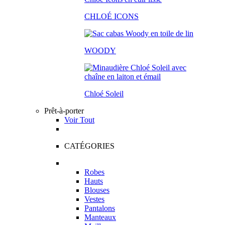
CHLOÉ ICONS
WOODY
Chloé Soleil
Prêt-à-porter
Voir Tout
CATÉGORIES
Robes
Hauts
Blouses
Vestes
Pantalons
Manteaux