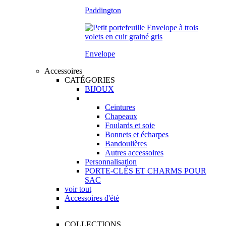
Paddington
Envelope
Accessoires
CATÉGORIES
BIJOUX
Ceintures
Chapeaux
Foulards et soie
Bonnets et écharpes
Bandoulières
Autres accessoires
Personnalisation
PORTE-CLÉS ET CHARMS POUR
SAC
voir tout
Accessoires d'été
COLLECTIONS