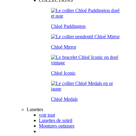
COLLECTIONS
Chloé Paddington
Chloé Mirror
Chloé Iconic
Chloé Medals
Lunettes
voir tout
Lunettes de soleil
Montures optiques