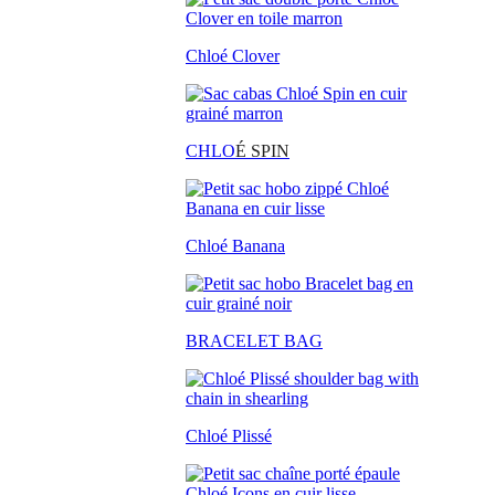
Chloé Clover
CHLO
É SPIN
Chloé Banana
BRACELET BAG
Chloé Plissé