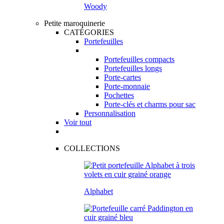
Woody
Petite maroquinerie
CATÉGORIES
Portefeuilles
Portefeuilles compacts
Portefeuilles longs
Porte-cartes
Porte-monnaie
Pochettes
Porte-clés et charms pour sac
Personnalisation
Voir tout
COLLECTIONS
Alphabet