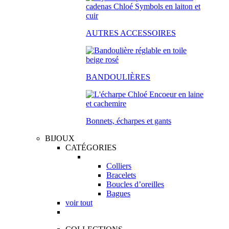
AUTRES ACCESSOIRES
BANDOULIÈRES
Bonnets, écharpes et gants
BIJOUX
CATÉGORIES
Colliers
Bracelets
Boucles d’oreilles
Bagues
voir tout