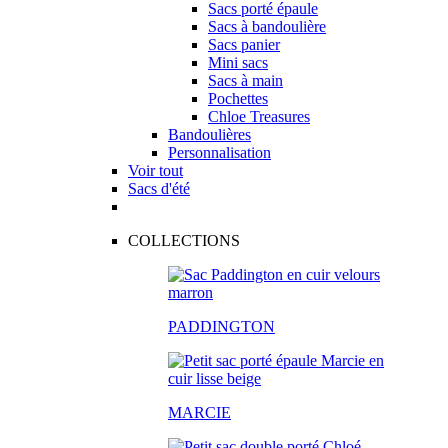
Sacs porté épaule
Sacs à bandoulière
Sacs panier
Mini sacs
Sacs à main
Pochettes
Chloe Treasures
Bandoulières
Personnalisation
Voir tout
Sacs d'été
COLLECTIONS
PADDINGTON
MARCIE