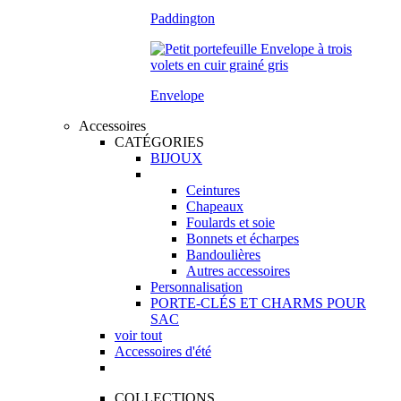
Paddington
Envelope
Accessoires
CATÉGORIES
BIJOUX
Ceintures
Chapeaux
Foulards et soie
Bonnets et écharpes
Bandoulières
Autres accessoires
Personnalisation
PORTE-CLÉS ET CHARMS POUR
SAC
voir tout
Accessoires d'été
COLLECTIONS