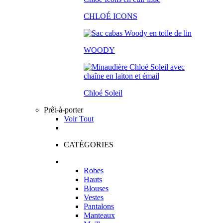
CHLOÉ ICONS
WOODY
Chloé Soleil
Prêt-à-porter
Voir Tout
CATÉGORIES
Robes
Hauts
Blouses
Vestes
Pantalons
Manteaux