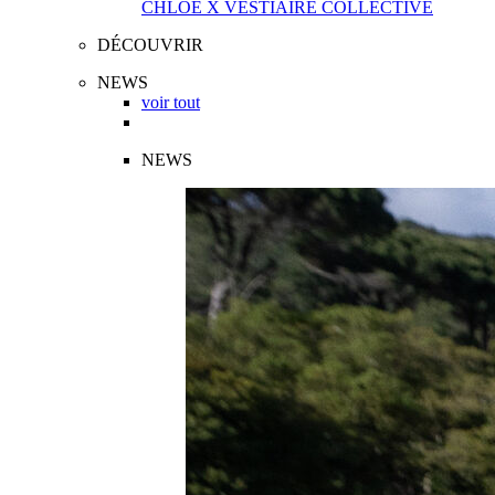
CHLOÉ X VESTIAIRE COLLECTIVE
DÉCOUVRIR
NEWS
voir tout
NEWS