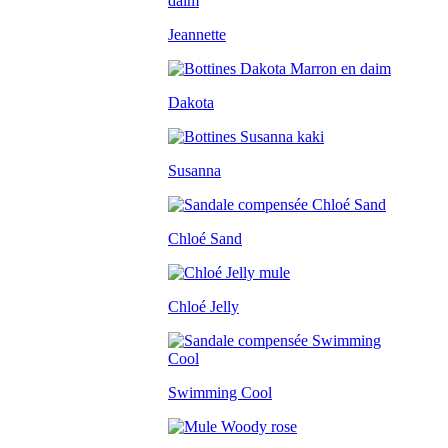
Jeannette
Dakota
Susanna
Chloé Sand
Chloé Jelly
Swimming Cool