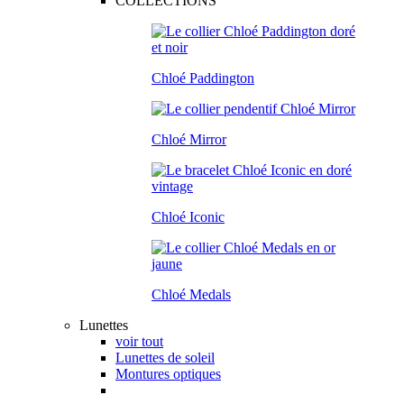
COLLECTIONS
Chloé Paddington
Chloé Mirror
Chloé Iconic
Chloé Medals
Lunettes
voir tout
Lunettes de soleil
Montures optiques