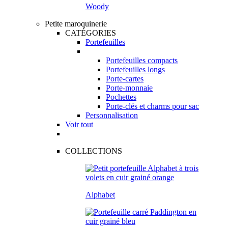
Woody
Petite maroquinerie
CATÉGORIES
Portefeuilles
Portefeuilles compacts
Portefeuilles longs
Porte-cartes
Porte-monnaie
Pochettes
Porte-clés et charms pour sac
Personnalisation
Voir tout
COLLECTIONS
Alphabet