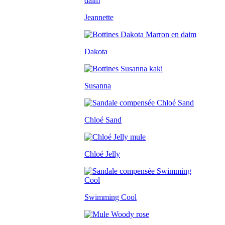
Jeannette
Dakota
Susanna
Chloé Sand
Chloé Jelly
Swimming Cool