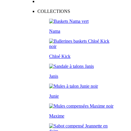
COLLECTIONS
Nama
Chloé Kick
Janis
Junie
Maxime