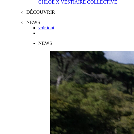
CHLOÉ X VESTIAIRE COLLECTIVE
DÉCOUVRIR
NEWS
voir tout
NEWS