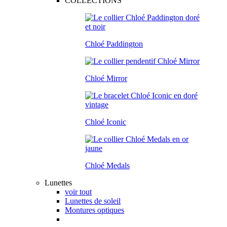
COLLECTIONS
Chloé Paddington
Chloé Mirror
Chloé Iconic
Chloé Medals
Lunettes
voir tout
Lunettes de soleil
Montures optiques