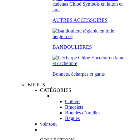
AUTRES ACCESSOIRES
BANDOULIÈRES
Bonnets, écharpes et gants
BIJOUX
CATÉGORIES
Colliers
Bracelets
Boucles d’oreilles
Bagues
voir tout