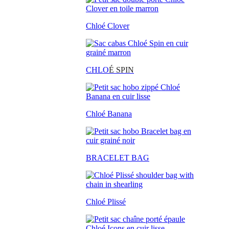
Chloé Clover
CHLO
É SPIN
Chloé Banana
BRACELET BAG
Chloé Plissé