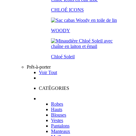
CHLOÉ ICONS
WOODY
Chloé Soleil
Prêt-à-porter
Voir Tout
CATÉGORIES
Robes
Hauts
Blouses
Vestes
Pantalons
Manteaux