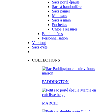
Sacs porté épaule
Sacs à bandoulière
Sacs panier
Mini sacs
Sacs à main
Pochettes
Chloe Treasures
Bandoulières
Personnalisation
Voir tout
Sacs d'été
COLLECTIONS
PADDINGTON
MARCIE