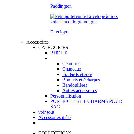
Paddington
Envelope
Accessoires
CATÉGORIES
BIJOUX
Ceintures
Chapeaux
Foulards et soie
Bonnets et écharpes
Bandoulières
Autres accessoires
Personnalisation
PORTE-CLÉS ET CHARMS POUR
SAC
voir tout
Accessoires d'été
COLLECTIONS