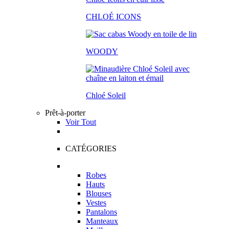
CHLOÉ ICONS
WOODY
Chloé Soleil
Prêt-à-porter
Voir Tout
CATÉGORIES
Robes
Hauts
Blouses
Vestes
Pantalons
Manteaux