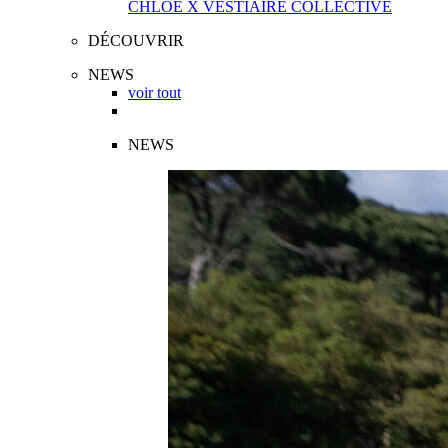
CHLOÉ X VESTIAIRE COLLECTIVE
DÉCOUVRIR
NEWS
voir tout
NEWS