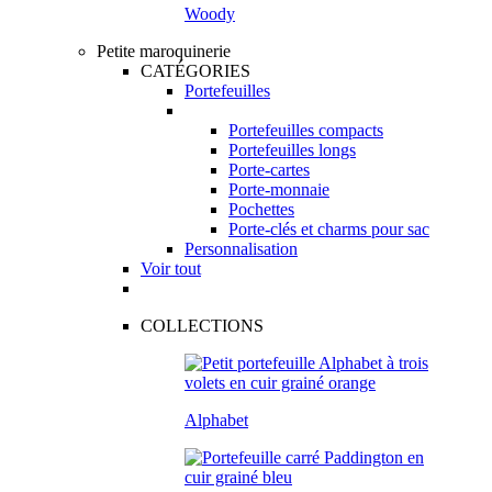
Woody
Petite maroquinerie
CATÉGORIES
Portefeuilles
Portefeuilles compacts
Portefeuilles longs
Porte-cartes
Porte-monnaie
Pochettes
Porte-clés et charms pour sac
Personnalisation
Voir tout
COLLECTIONS
Alphabet