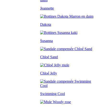
Jeannette
Dakota
Susanna
Chloé Sand
Chloé Jelly
Swimming Cool