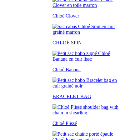
Chloé Clover
CHLO
É SPIN
Chloé Banana
BRACELET BAG
Chloé Plissé