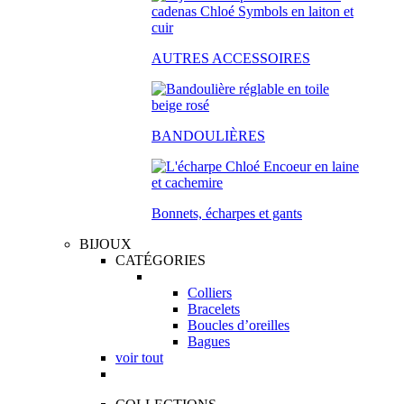
AUTRES ACCESSOIRES
BANDOULIÈRES
Bonnets, écharpes et gants
BIJOUX
CATÉGORIES
Colliers
Bracelets
Boucles d’oreilles
Bagues
voir tout