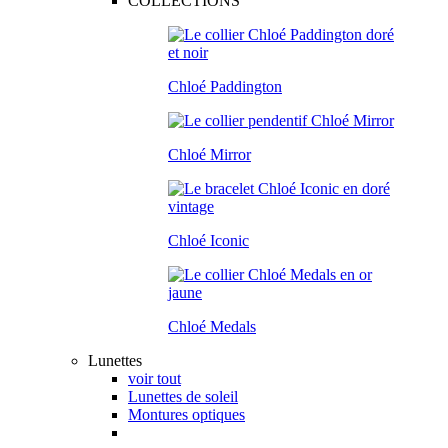
COLLECTIONS
Chloé Paddington
Chloé Mirror
Chloé Iconic
Chloé Medals
Lunettes
voir tout
Lunettes de soleil
Montures optiques