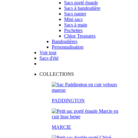
Sacs porté épaule
Sacs à bandoulière
Sacs panier
Mini sacs
Sacs à main
Pochettes
Chloe Treasures
Bandoulières
Personnalisation
Voir tout
Sacs d'été
COLLECTIONS
PADDINGTON
MARCIE