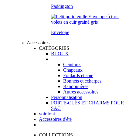
Paddington
Envelope
Accessoires
CATÉGORIES
BIJOUX
Ceintures
Chapeaux
Foulards et soie
Bonnets et écharpes
Bandoulières
Autres accessoires
Personnalisation
PORTE-CLÉS ET CHARMS POUR
SAC
voir tout
Accessoires d'été
COLLECTIONS