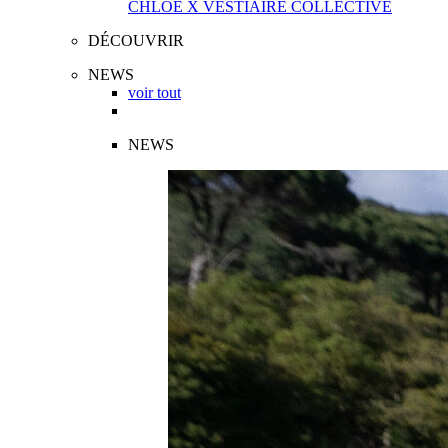
CHLOÉ X VESTIAIRE COLLECTIVE
DÉCOUVRIR
NEWS
voir tout
NEWS