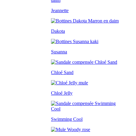
Jeannette
Dakota
Susanna
Chloé Sand
Chloé Jelly
Swimming Cool