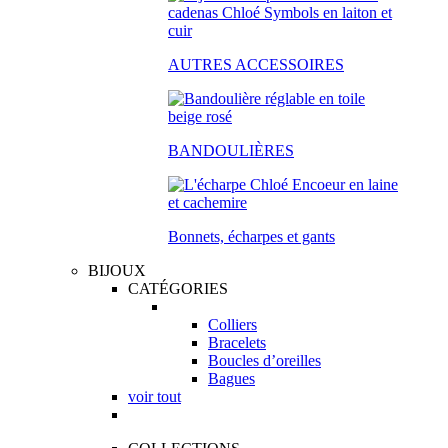
AUTRES ACCESSOIRES
BANDOULIÈRES
Bonnets, écharpes et gants
BIJOUX
CATÉGORIES
Colliers
Bracelets
Boucles d’oreilles
Bagues
voir tout