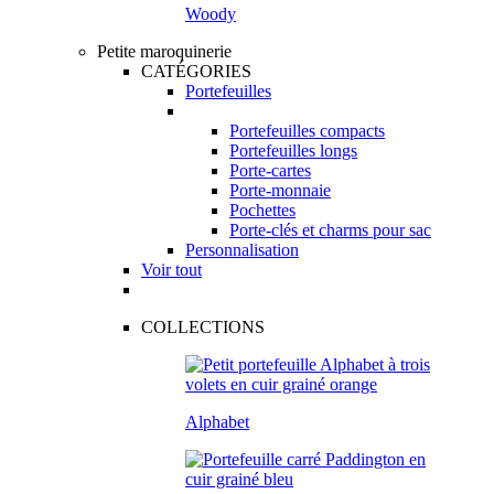
Woody
Petite maroquinerie
CATÉGORIES
Portefeuilles
Portefeuilles compacts
Portefeuilles longs
Porte-cartes
Porte-monnaie
Pochettes
Porte-clés et charms pour sac
Personnalisation
Voir tout
COLLECTIONS
Alphabet