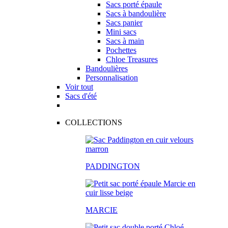
Sacs porté épaule
Sacs à bandoulière
Sacs panier
Mini sacs
Sacs à main
Pochettes
Chloe Treasures
Bandoulières
Personnalisation
Voir tout
Sacs d'été
COLLECTIONS
PADDINGTON
MARCIE