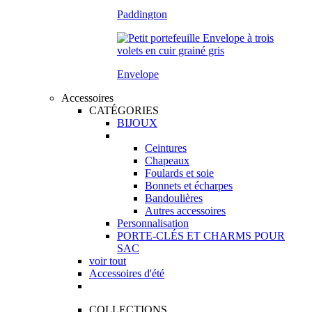
Paddington
Envelope
Accessoires
CATÉGORIES
BIJOUX
Ceintures
Chapeaux
Foulards et soie
Bonnets et écharpes
Bandoulières
Autres accessoires
Personnalisation
PORTE-CLÉS ET CHARMS POUR
SAC
voir tout
Accessoires d'été
COLLECTIONS