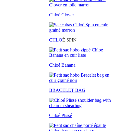
Chloé Clover
CHLO
É SPIN
Chloé Banana
BRACELET BAG
Chloé Plissé