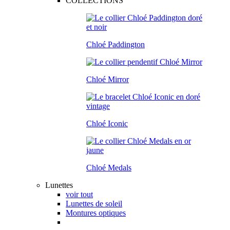
COLLECTIONS
Chloé Paddington
Chloé Mirror
Chloé Iconic
Chloé Medals
Lunettes
voir tout
Lunettes de soleil
Montures optiques