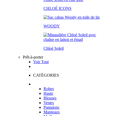
CHLOÉ ICONS
WOODY
Chloé Soleil
Prêt-à-porter
Voir Tout
CATÉGORIES
Robes
Hauts
Blouses
Vestes
Pantalons
Manteaux