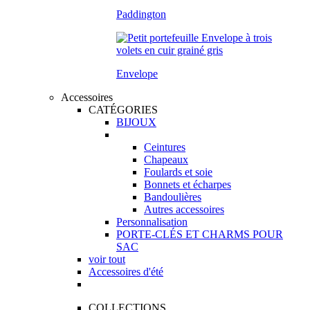
Paddington
Envelope
Accessoires
CATÉGORIES
BIJOUX
Ceintures
Chapeaux
Foulards et soie
Bonnets et écharpes
Bandoulières
Autres accessoires
Personnalisation
PORTE-CLÉS ET CHARMS POUR
SAC
voir tout
Accessoires d'été
COLLECTIONS