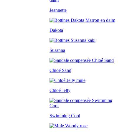
Jeannette
Dakota
Susanna
Chloé Sand
Chloé Jelly
Swimming Cool