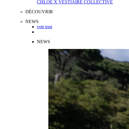
CHLOÉ X VESTIAIRE COLLECTIVE
DÉCOUVRIR
NEWS
voir tout
NEWS