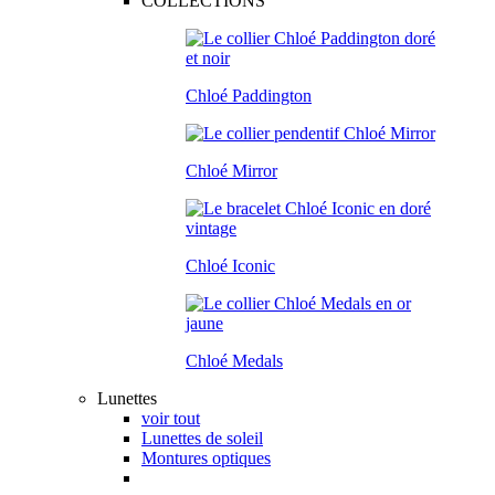
COLLECTIONS
Chloé Paddington
Chloé Mirror
Chloé Iconic
Chloé Medals
Lunettes
voir tout
Lunettes de soleil
Montures optiques