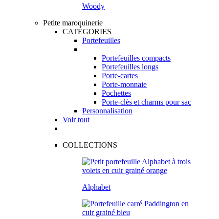
Woody
Petite maroquinerie
CATÉGORIES
Portefeuilles
Portefeuilles compacts
Portefeuilles longs
Porte-cartes
Porte-monnaie
Pochettes
Porte-clés et charms pour sac
Personnalisation
Voir tout
COLLECTIONS
Alphabet