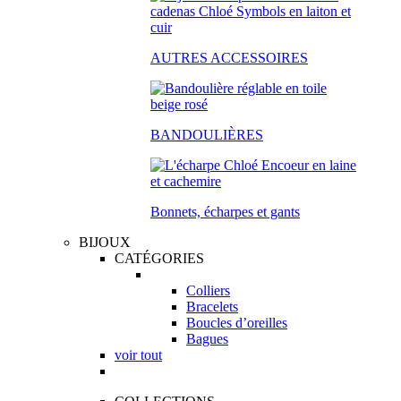
AUTRES ACCESSOIRES
BANDOULIÈRES
Bonnets, écharpes et gants
BIJOUX
CATÉGORIES
Colliers
Bracelets
Boucles d’oreilles
Bagues
voir tout