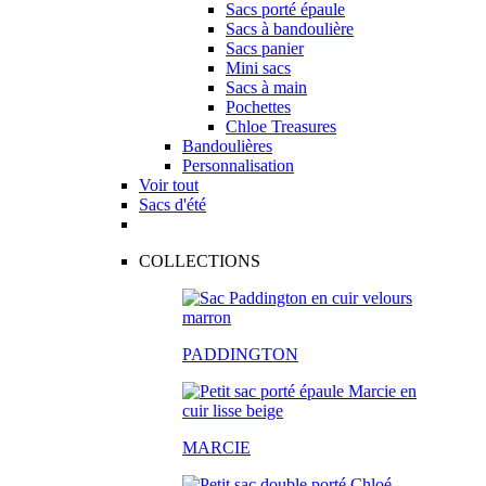
Sacs porté épaule
Sacs à bandoulière
Sacs panier
Mini sacs
Sacs à main
Pochettes
Chloe Treasures
Bandoulières
Personnalisation
Voir tout
Sacs d'été
COLLECTIONS
PADDINGTON
MARCIE