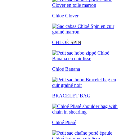
Chloé Clover
CHLO
É SPIN
Chloé Banana
BRACELET BAG
Chloé Plissé