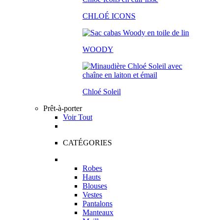
CHLOÉ ICONS
WOODY
Chloé Soleil
Prêt-à-porter
Voir Tout
CATÉGORIES
Robes
Hauts
Blouses
Vestes
Pantalons
Manteaux