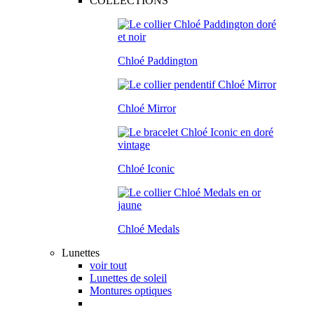
COLLECTIONS
Chloé Paddington
Chloé Mirror
Chloé Iconic
Chloé Medals
Lunettes
voir tout
Lunettes de soleil
Montures optiques