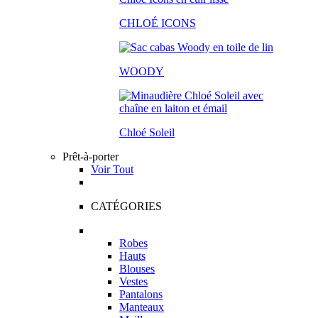
CHLOÉ ICONS
WOODY
Chloé Soleil
Prêt-à-porter
Voir Tout
CATÉGORIES
Robes
Hauts
Blouses
Vestes
Pantalons
Manteaux