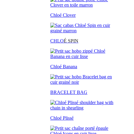
Chloé Clover
CHLO
É SPIN
Chloé Banana
BRACELET BAG
Chloé Plissé