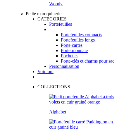
Woody
Petite maroquinerie
CATÉGORIES
Portefeuilles
Portefeuilles compacts
Portefeuilles longs
Porte-cartes
Porte-monnaie
Pochettes
Porte-clés et charms pour sac
Personnalisation
Voir tout
COLLECTIONS
Alphabet