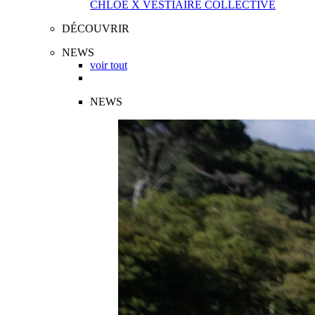
CHLOÉ X VESTIAIRE COLLECTIVE
DÉCOUVRIR
NEWS
voir tout
NEWS