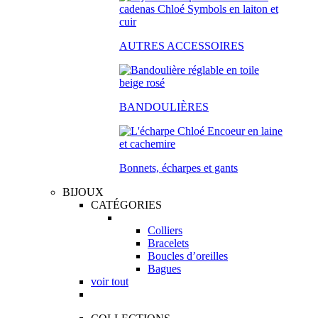
AUTRES ACCESSOIRES
BANDOULIÈRES
Bonnets, écharpes et gants
BIJOUX
CATÉGORIES
Colliers
Bracelets
Boucles d’oreilles
Bagues
voir tout