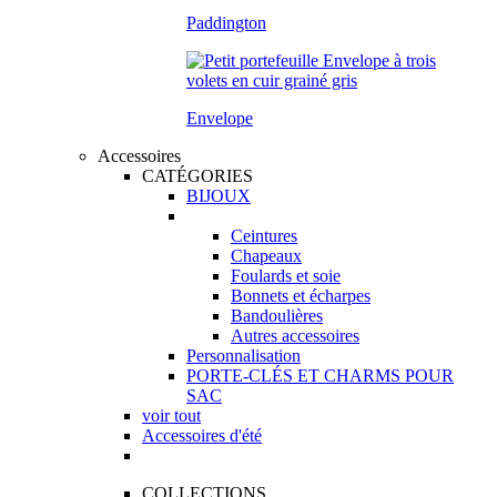
Paddington
Envelope
Accessoires
CATÉGORIES
BIJOUX
Ceintures
Chapeaux
Foulards et soie
Bonnets et écharpes
Bandoulières
Autres accessoires
Personnalisation
PORTE-CLÉS ET CHARMS POUR
SAC
voir tout
Accessoires d'été
COLLECTIONS