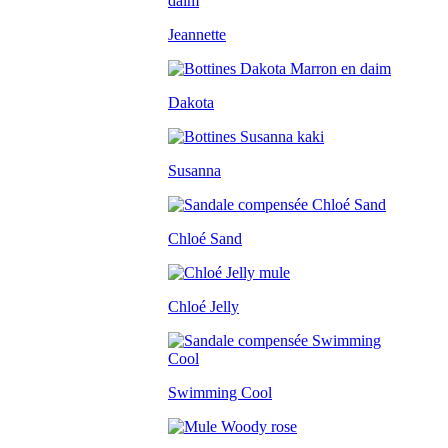
Jeannette
Dakota
Susanna
Chloé Sand
Chloé Jelly
Swimming Cool