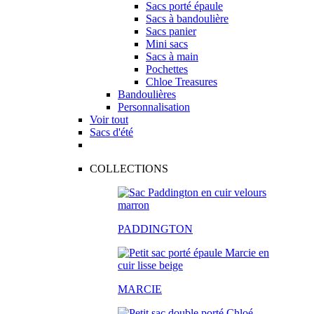
Sacs porté épaule
Sacs à bandoulière
Sacs panier
Mini sacs
Sacs à main
Pochettes
Chloe Treasures
Bandoulières
Personnalisation
Voir tout
Sacs d'été
COLLECTIONS
PADDINGTON
MARCIE