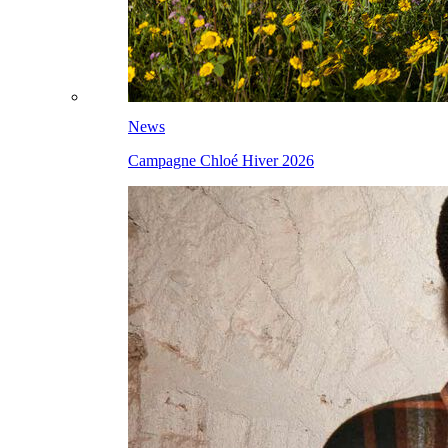
News
Campagne Chloé Hiver 2026