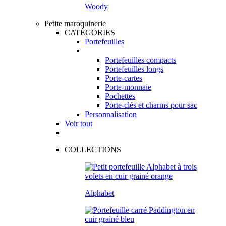
Woody
Petite maroquinerie
CATÉGORIES
Portefeuilles
Portefeuilles compacts
Portefeuilles longs
Porte-cartes
Porte-monnaie
Pochettes
Porte-clés et charms pour sac
Personnalisation
Voir tout
COLLECTIONS
Alphabet