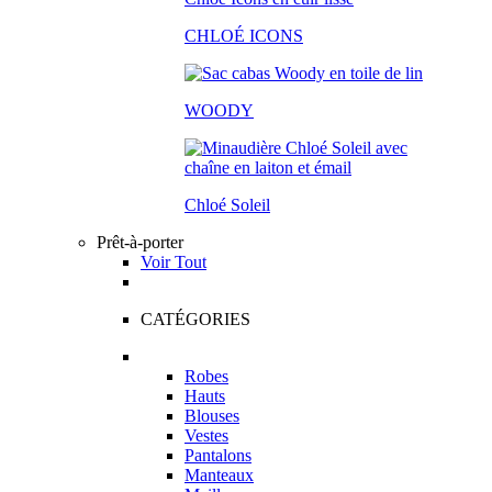
CHLOÉ ICONS
WOODY
Chloé Soleil
Prêt-à-porter
Voir Tout
CATÉGORIES
Robes
Hauts
Blouses
Vestes
Pantalons
Manteaux