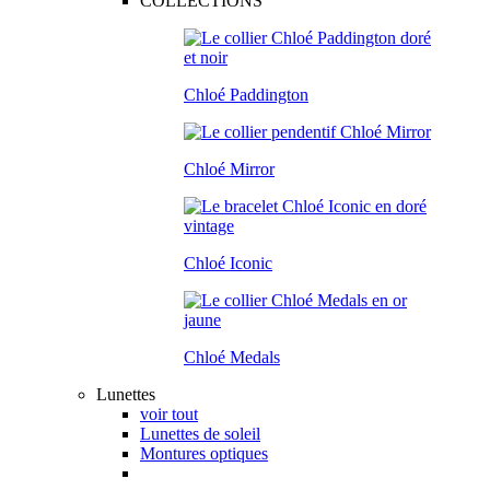
COLLECTIONS
Chloé Paddington
Chloé Mirror
Chloé Iconic
Chloé Medals
Lunettes
voir tout
Lunettes de soleil
Montures optiques