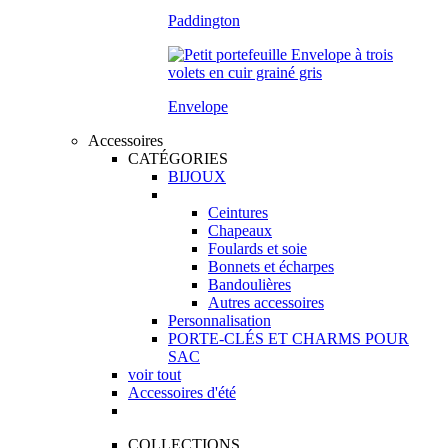
Paddington
Envelope
Accessoires
CATÉGORIES
BIJOUX
Ceintures
Chapeaux
Foulards et soie
Bonnets et écharpes
Bandoulières
Autres accessoires
Personnalisation
PORTE-CLÉS ET CHARMS POUR
SAC
voir tout
Accessoires d'été
COLLECTIONS