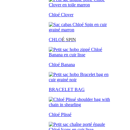
Chloé Clover
CHLO
É SPIN
Chloé Banana
BRACELET BAG
Chloé Plissé