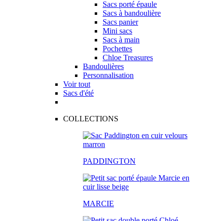
Sacs porté épaule
Sacs à bandoulière
Sacs panier
Mini sacs
Sacs à main
Pochettes
Chloe Treasures
Bandoulières
Personnalisation
Voir tout
Sacs d'été
COLLECTIONS
PADDINGTON
MARCIE