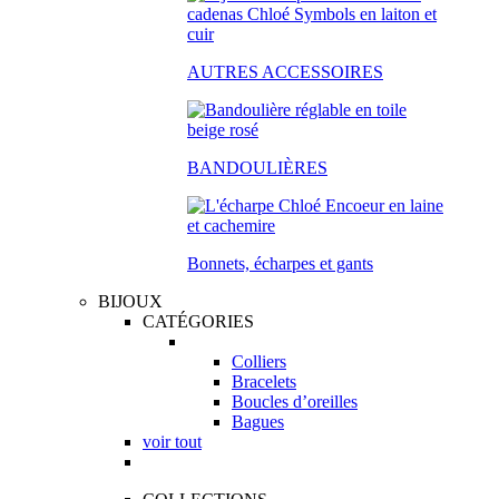
AUTRES ACCESSOIRES
BANDOULIÈRES
Bonnets, écharpes et gants
BIJOUX
CATÉGORIES
Colliers
Bracelets
Boucles d’oreilles
Bagues
voir tout