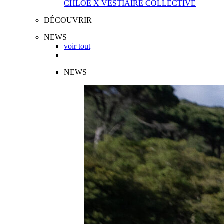
CHLOÉ X VESTIAIRE COLLECTIVE
DÉCOUVRIR
NEWS
voir tout
NEWS