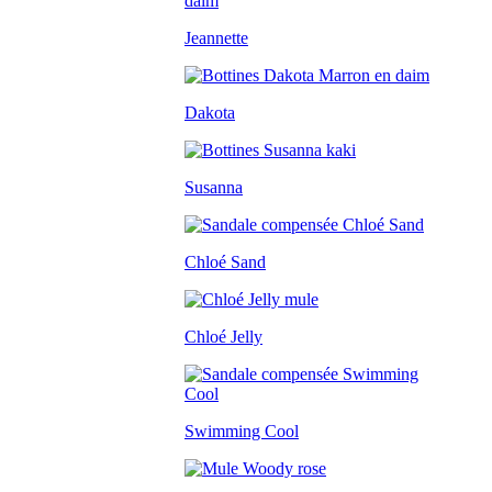
Jeannette
Dakota
Susanna
Chloé Sand
Chloé Jelly
Swimming Cool