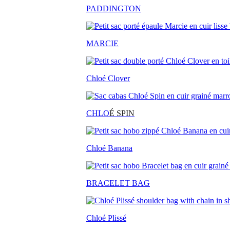
PADDINGTON
MARCIE
Chloé Clover
CHLO
É SPIN
Chloé Banana
BRACELET BAG
Chloé Plissé