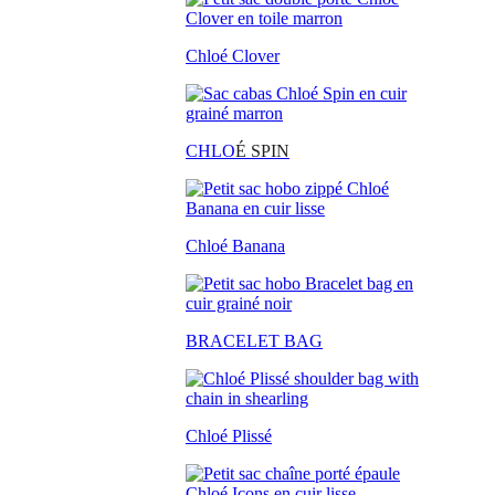
Chloé Clover
CHLO
É SPIN
Chloé Banana
BRACELET BAG
Chloé Plissé