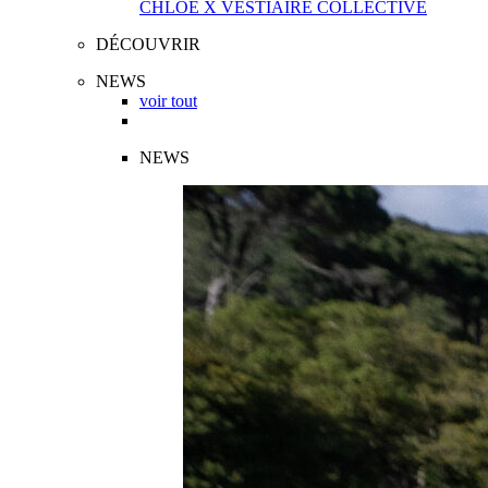
CHLOÉ X VESTIAIRE COLLECTIVE
DÉCOUVRIR
NEWS
voir tout
NEWS