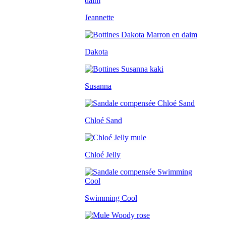
Jeannette
Dakota
Susanna
Chloé Sand
Chloé Jelly
Swimming Cool