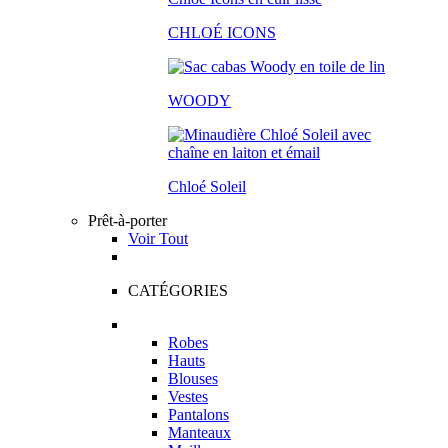
CHLOÉ ICONS
WOODY
Chloé Soleil
Prêt-à-porter
Voir Tout
CATÉGORIES
Robes
Hauts
Blouses
Vestes
Pantalons
Manteaux