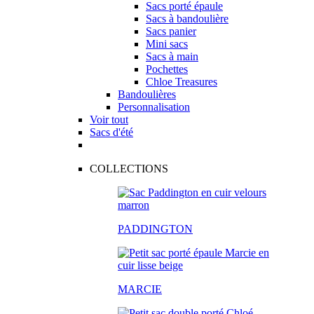
Sacs porté épaule
Sacs à bandoulière
Sacs panier
Mini sacs
Sacs à main
Pochettes
Chloe Treasures
Bandoulières
Personnalisation
Voir tout
Sacs d'été
COLLECTIONS
PADDINGTON
MARCIE