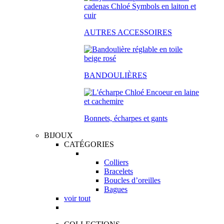
AUTRES ACCESSOIRES
BANDOULIÈRES
Bonnets, écharpes et gants
BIJOUX
CATÉGORIES
Colliers
Bracelets
Boucles d’oreilles
Bagues
voir tout