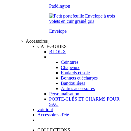
Paddington
Envelope
Accessoires
CATÉGORIES
BIJOUX
Ceintures
Chapeaux
Foulards et soie
Bonnets et écharpes
Bandoulières
Autres accessoires
Personnalisation
PORTE-CLÉS ET CHARMS POUR
SAC
voir tout
Accessoires d'été
COLLECTIONS