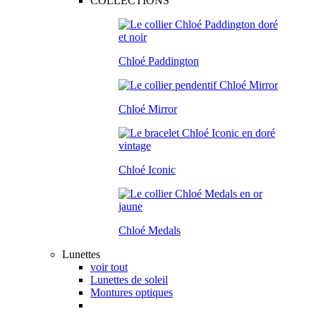
COLLECTIONS
Chloé Paddington
Chloé Mirror
Chloé Iconic
Chloé Medals
Lunettes
voir tout
Lunettes de soleil
Montures optiques