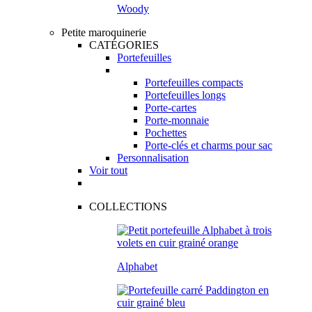
Woody
Petite maroquinerie
CATÉGORIES
Portefeuilles
Portefeuilles compacts
Portefeuilles longs
Porte-cartes
Porte-monnaie
Pochettes
Porte-clés et charms pour sac
Personnalisation
Voir tout
COLLECTIONS
Alphabet