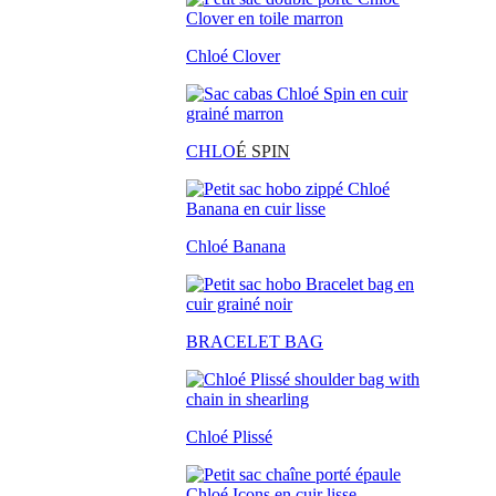
Chloé Clover
CHLO
É SPIN
Chloé Banana
BRACELET BAG
Chloé Plissé