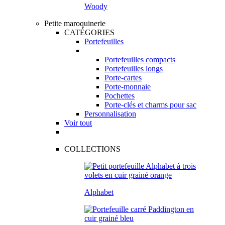
Woody
Petite maroquinerie
CATÉGORIES
Portefeuilles
Portefeuilles compacts
Portefeuilles longs
Porte-cartes
Porte-monnaie
Pochettes
Porte-clés et charms pour sac
Personnalisation
Voir tout
COLLECTIONS
Alphabet