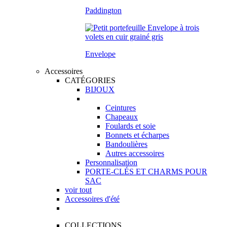
Paddington
Envelope
Accessoires
CATÉGORIES
BIJOUX
Ceintures
Chapeaux
Foulards et soie
Bonnets et écharpes
Bandoulières
Autres accessoires
Personnalisation
PORTE-CLÉS ET CHARMS POUR
SAC
voir tout
Accessoires d'été
COLLECTIONS