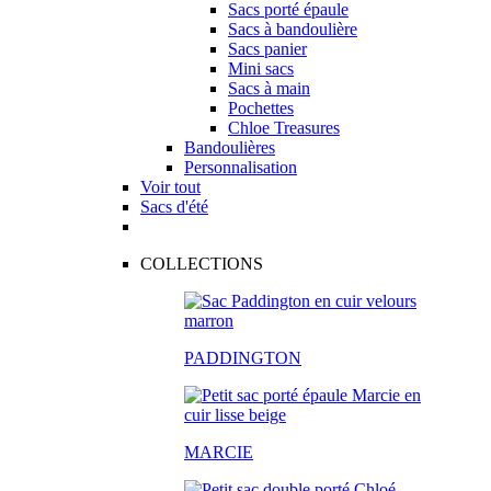
Sacs porté épaule
Sacs à bandoulière
Sacs panier
Mini sacs
Sacs à main
Pochettes
Chloe Treasures
Bandoulières
Personnalisation
Voir tout
Sacs d'été
COLLECTIONS
PADDINGTON
MARCIE