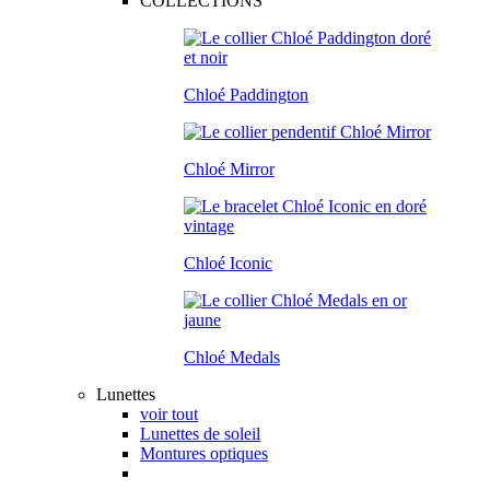
COLLECTIONS
Chloé Paddington
Chloé Mirror
Chloé Iconic
Chloé Medals
Lunettes
voir tout
Lunettes de soleil
Montures optiques