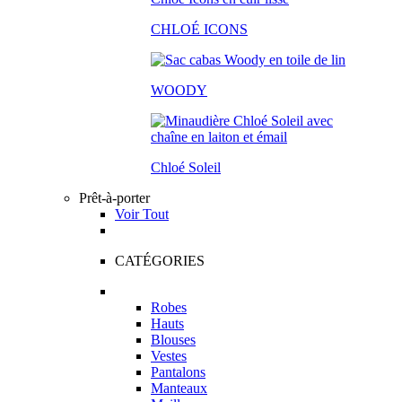
CHLOÉ ICONS
WOODY
Chloé Soleil
Prêt-à-porter
Voir Tout
CATÉGORIES
Robes
Hauts
Blouses
Vestes
Pantalons
Manteaux