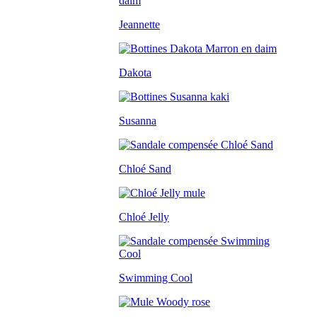
Jeannette
Dakota
Susanna
Chloé Sand
Chloé Jelly
Swimming Cool