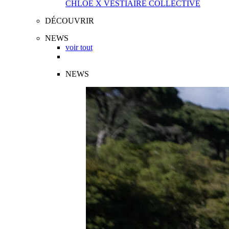
CHLOÉ X VESTIAIRE COLLECTIVE
DÉCOUVRIR
NEWS
voir tout
NEWS