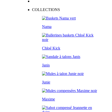
COLLECTIONS
Nama
Chloé Kick
Janis
Junie
Maxime