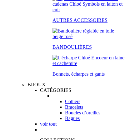
AUTRES ACCESSOIRES
BANDOULIÈRES
Bonnets, écharpes et gants
BIJOUX
CATÉGORIES
Colliers
Bracelets
Boucles d’oreilles
Bagues
voir tout